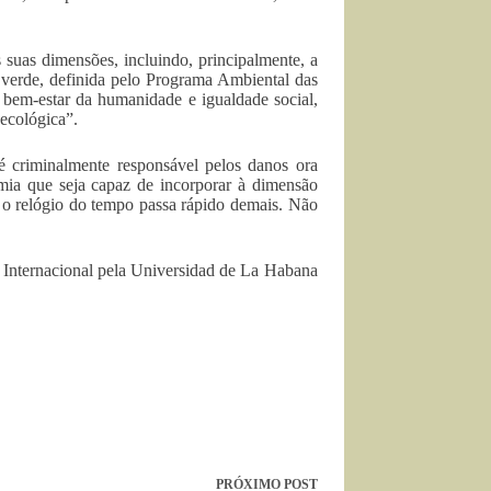
 suas dimensões, incluindo, principalmente, a
 verde, definida pelo Programa Ambiental das
m-estar da humanidade e igualdade social,
ecológica”.
 é criminalmente responsável pelos danos ora
ia que seja capaz de incorporar à dimensão
 e o relógio do tempo passa rápido demais. Não
a Internacional pela Universidad de La Habana
PRÓXIMO
POST