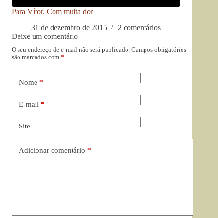
Para Vítor. Com muita dor
31 de dezembro de 2015
2 comentários
Deixe um comentário
O seu endereço de e-mail não será publicado.
Campos obrigatórios
são marcados com
*
Nome
*
E-mail
*
Site
Adicionar comentário
*