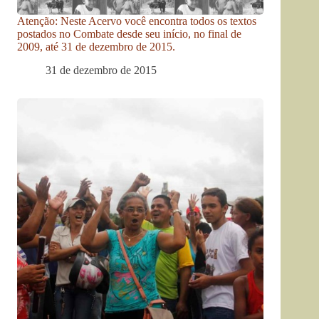
Atenção: Neste Acervo você encontra todos os textos
postados no Combate desde seu início, no final de
2009, até 31 de dezembro de 2015.
31 de dezembro de 2015