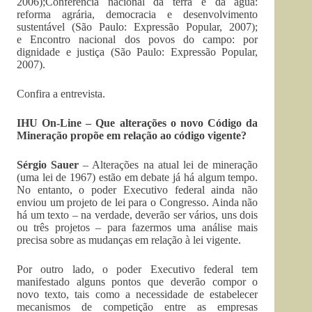
2006);Conferência nacional da terra e da água:
reforma agrária, democracia e desenvolvimento
sustentável (São Paulo: Expressão Popular, 2007);
e Encontro nacional dos povos do campo: por
dignidade e justiça (São Paulo: Expressão Popular,
2007).
Confira a entrevista.
IHU On-Line – Que alterações o novo Código da
Mineração propõe em relação ao código vigente?
Sérgio Sauer
– Alterações na atual lei de mineração
(uma lei de 1967) estão em debate já há algum tempo.
No entanto, o poder Executivo federal ainda não
enviou um projeto de lei para o Congresso. Ainda não
há um texto – na verdade, deverão ser vários, uns dois
ou três projetos – para fazermos uma análise mais
precisa sobre as mudanças em relação à lei vigente.
Por outro lado, o poder Executivo federal tem
manifestado alguns pontos que deverão compor o
novo texto, tais como a necessidade de estabelecer
mecanismos de competição entre as empresas