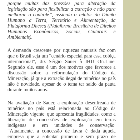
porque muitas das pressões para alteração da
legislação são para flexibilizar a extração e não para
melhorar o controle”, assinala o relator do Direito
Humano a Terra, Território e Alimentação, da
Plataforma Dhesca (Plataforma Brasileira de Direitos
Humanos Econômicos, Sociais, Culturais e
Ambientais).
A demanda crescente por riquezas naturais faz com
que o Brasil seja um “cenário especial para essa cobiça
internacional”, diz Sérgio Sauer à IHU On-Line.
Segundo ele, esse é um dos motivos que favorece a
discussão sobre a reformulação do Código da
Mineração, já que a extração ilegal de minérios no país
não é novidade, apesar de o tema ter saído da pauta
durante muitos anos.
Na avaliação de Sauer, a exploração desenfreada de
minérios no país está relacionada ao Código da
Mineração vigente, que apresenta fragilidades, como a
liberação de concessões de exploração em terras
indígenas e em unidades de conservação.
“Atualmente, a concessão de lavra é dada àquela
empresa que a solicitar primeiro e sem prazo de