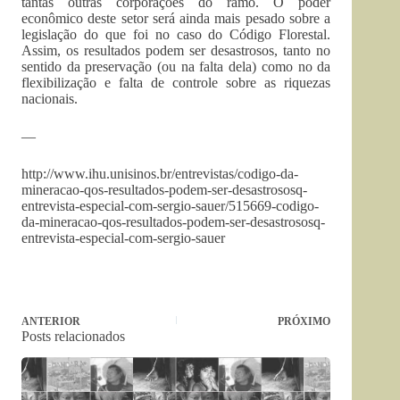
tantas outras corporações do ramo. O poder
econômico deste setor será ainda mais pesado sobre a
legislação do que foi no caso do Código Florestal.
Assim, os resultados podem ser desastrosos, tanto no
sentido da preservação (ou na falta dela) como no da
flexibilização e falta de controle sobre as riquezas
nacionais.
—
http://www.ihu.unisinos.br/entrevistas/codigo-da-
mineracao-qos-resultados-podem-ser-desastrososq-
entrevista-especial-com-sergio-sauer/515669-codigo-
da-mineracao-qos-resultados-podem-ser-desastrososq-
entrevista-especial-com-sergio-sauer
ANTERIOR
PRÓXIMO
Posts relacionados