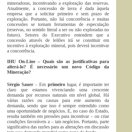
mineradoras, incentivando a exploração das reservas.
Atualmente, a concessão de lavra é dada àquela
empresa que a solicitar primeiro e sem prazo de
exploração. Portanto, não há concorrência e muitas
concessões se tornam ferramentas de especulação
(reservas, no sentido literal a ser ou não exploradas no
futuro). Setores do Executivo entendem que a
concessão através de leilões irá se constituir em
incentivo à exploração mineral, pois deverá incentivar
a concorrência.
IHU On-Line – Quais são as justificativas para
alterá-lo? É necessário um novo Código da
Mineração?
Sérgio Sauer
– Em
primeiro
lugar, é importante ter
claro que estamos vivenciando uma crescente
demanda por recursos naturais em nível global. Há
várias razões ou causas para este aumento da
demanda, sendo que isso é sempre entendido como
uma oportunidade de negócios. E, no caso do Estado,
resulta também em pressões para incentivar – ou criar
condições favoráveis a – tais negócios. Portanto, parte
significativa das razões para as alterações em discussão