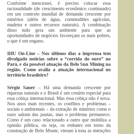
Conforme mencionei, é preciso colocar essa
racionalidade (de crescimento econômico continuado)
em um contexto mundial de demanda crescente por
minérios (além de água, commodities agrícolas,
madeira e outros recursos naturais). A combinação
disso tudo gera um ambiente para que as
oportunidades de negócios favoreçam os mais pobres,
o que é um engano.
IHU On-Line – Nos últimos dias a imprensa tem
divulgado notícias sobre a “corrida do ouro” no
Pará, e da possível atuação da Belo Sun Mining na
região. Como avalia a atuação internacional no
território brasileiro?
Sérgio Sauer
– Há uma demanda crescente por
riquezas naturais e o Brasil é um cenário especial para
essa cobiça internacional. Mas essa cobiça não é nova.
Nos anos mais recentes, os conflitos e problemas –
sociais e ambientais – da extração de minérios como o
ouro saíram das pautas, mas o problema permanece.
Como é um caso relacionado a outro que mobiliza a
opinião pública, ou seja, os embates em torno da
construção de Belo Monte, vieram à tona as intenções