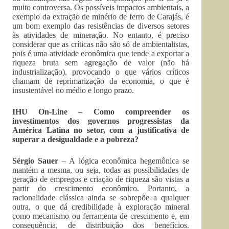
muito controversa. Os possíveis impactos ambientais, a
exemplo da extração de minério de ferro de Carajás, é
um bom exemplo das resistências de diversos setores
às atividades de mineração. No entanto, é preciso
considerar que as críticas não são só de ambientalistas,
pois é uma atividade econômica que tende a exportar a
riqueza bruta sem agregação de valor (não há
industrialização), provocando o que vários críticos
chamam de reprimarização da economia, o que é
insustentável no médio e longo prazo.
IHU On-Line – Como compreender os
investimentos dos governos progressistas da
América Latina no setor, com a justificativa de
superar a desigualdade e a pobreza?
Sérgio Sauer
– A lógica econômica hegemônica se
mantém a mesma, ou seja, todas as possibilidades de
geração de empregos e criação de riqueza são vistas a
partir do crescimento econômico. Portanto, a
racionalidade clássica ainda se sobrepõe a qualquer
outra, o que dá credibilidade à exploração mineral
como mecanismo ou ferramenta de crescimento e, em
consequência, de distribuição dos benefícios.