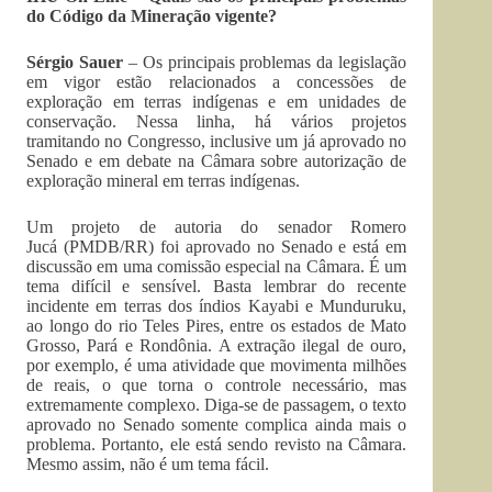
do Código da Mineração vigente?
Sérgio Sauer
– Os principais problemas da legislação
em vigor estão relacionados a concessões de
exploração em terras indígenas e em unidades de
conservação. Nessa linha, há vários projetos
tramitando no Congresso, inclusive um já aprovado no
Senado e em debate na Câmara sobre autorização de
exploração mineral em terras indígenas.
Um projeto de autoria do senador Romero
Jucá (PMDB/RR) foi aprovado no Senado e está em
discussão em uma comissão especial na Câmara. É um
tema difícil e sensível. Basta lembrar do recente
incidente em terras dos índios Kayabi e Munduruku,
ao longo do rio Teles Pires, entre os estados de Mato
Grosso, Pará e Rondônia. A extração ilegal de ouro,
por exemplo, é uma atividade que movimenta milhões
de reais, o que torna o controle necessário, mas
extremamente complexo. Diga-se de passagem, o texto
aprovado no Senado somente complica ainda mais o
problema. Portanto, ele está sendo revisto na Câmara.
Mesmo assim, não é um tema fácil.