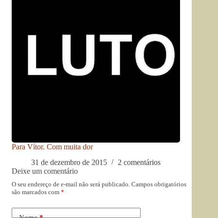
Para Vítor. Com muita dor
31 de dezembro de 2015
2 comentários
Deixe um comentário
O seu endereço de e-mail não será publicado.
Campos obrigatórios
são marcados com
*
Nome
*