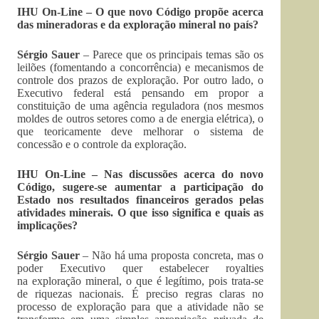
IHU On-Line – O que novo Código propõe acerca
das mineradoras e da exploração mineral no país?
Sérgio Sauer
– Parece que os principais temas são os
leilões (fomentando a concorrência) e mecanismos de
controle dos prazos de exploração. Por outro lado, o
Executivo federal está pensando em propor a
constituição de uma agência reguladora (nos mesmos
moldes de outros setores como a de energia elétrica), o
que teoricamente deve melhorar o sistema de
concessão e o controle da exploração.
IHU On-Line – Nas discussões acerca do novo
Código, sugere-se aumentar a participação do
Estado nos resultados financeiros gerados pelas
atividades minerais. O que isso significa e quais as
implicações?
Sérgio Sauer
– Não há uma proposta concreta, mas o
poder Executivo quer estabelecer royalties
na exploração mineral, o que é legítimo, pois trata-se
de riquezas nacionais. É preciso regras claras no
processo de exploração para que a atividade não se