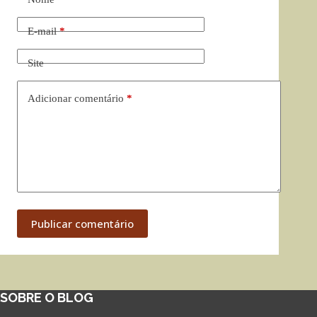
E-mail
*
Site
Adicionar comentário
*
Publicar comentário
SOBRE O BLOG