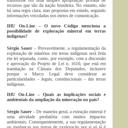
transforme em uma simples apropriação privada de
recursos que são da nação brasileira. No entanto, não
há uma regra clara, mas propostas em estudo, segundo
informações veiculadas nos meios de comunicação.
IHU On-Line – O novo Código menciona a
possibilidade de exploração mineral em terras
indígenas?
Sérgio Sauer
– Provavelmente, a regulamentação da
exploração de minérios em terras indígenas será feita
em lei separada, como, por exemplo, com a discussão
e aprovação do Projeto de Lei n. 1610, que está em
tramitação na Câmara dos Deputados, inclusive
porque o Marco Legal deve considerar as
particularidades – legais, constitucionais – das terras
indígenas.
IHU On-Line – Quais as implicações sociais e
ambientais da ampliação da mineração no país?
Sérgio Sauer
– De maneira geral, a extração mineral é
uma atividade predatória com muitos impactos
ambientais. Consequentemente, a sua regulamentação
ou mudanças nas regras de exploração por si só já é