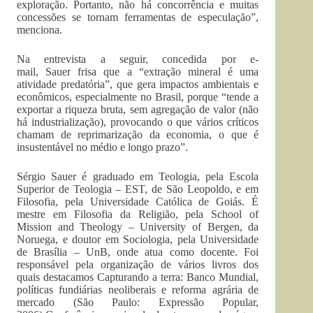
exploração. Portanto, não há concorrência e muitas
concessões se tornam ferramentas de especulação”,
menciona.
Na entrevista a seguir, concedida por e-
mail, Sauer frisa que a “extração mineral é uma
atividade predatória”, que gera impactos ambientais e
econômicos, especialmente no Brasil, porque “tende a
exportar a riqueza bruta, sem agregação de valor (não
há industrialização), provocando o que vários críticos
chamam de reprimarização da economia, o que é
insustentável no médio e longo prazo”.
Sérgio Sauer é graduado em Teologia, pela Escola
Superior de Teologia – EST, de São Leopoldo, e em
Filosofia, pela Universidade Católica de Goiás. É
mestre em Filosofia da Religião, pela School of
Mission and Theology – University of Bergen, da
Noruega, e doutor em Sociologia, pela Universidade
de Brasília – UnB, onde atua como docente. Foi
responsável pela organização de vários livros dos
quais destacamos Capturando a terra: Banco Mundial,
políticas fundiárias neoliberais e reforma agrária de
mercado (São Paulo: Expressão Popular,