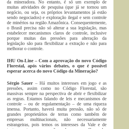
da mineradora. No entanto, é só um exemplo de
muitas atividades de pesquisa (que já se tornou um
negócio, ou seja, os próprios levantamentos já estão
sendo negociados) e exploração ilegal e sem controle
de minérios na região Amazônica. Consequentemente,
o Brasil precisa não só alterar a sua legislação, mas
estabelecer mecanismos claros de controle, inclusive
porque muitas das pressões para alteração da
legislação são para flexibilizar a extração e não para
melhorar o controle.
IHU On-Line – Com a aprovação do novo Código
Florestal, após vários debates, o que é possível
esperar acerca do novo Código da Mineração?
Sérgio Sauer
– Há muitos interesses em jogo e as
pressões, assim como no Código Florestal, são
massivas sempre na perspectiva de abrir e flexibilizar
as regras. Estamos falando de leis e mecanismos de
controle – ou de regulamentação – de uma riqueza
imensa. Portanto, haverá muita pressão, não só de
grandes proprietários de terras como também de
empresas multinacionais, não necessariamente
estrangeiras, pois temos os interesses da Vale e de