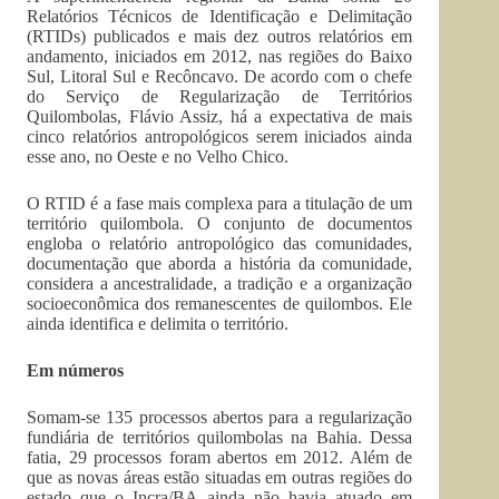
Relatórios Técnicos de Identificação e Delimitação
(RTIDs) publicados e mais dez outros relatórios em
andamento, iniciados em 2012, nas regiões do Baixo
Sul, Litoral Sul e Recôncavo. De acordo com o chefe
do Serviço de Regularização de Territórios
Quilombolas, Flávio Assiz, há a expectativa de mais
cinco relatórios antropológicos serem iniciados ainda
esse ano, no Oeste e no Velho Chico.
O RTID é a fase mais complexa para a titulação de um
território quilombola. O conjunto de documentos
engloba o relatório antropológico das comunidades,
documentação que aborda a história da comunidade,
considera a ancestralidade, a tradição e a organização
socioeconômica dos remanescentes de quilombos. Ele
ainda identifica e delimita o território.
Em números
Somam-se 135 processos abertos para a regularização
fundiária de territórios quilombolas na Bahia. Dessa
fatia, 29 processos foram abertos em 2012. Além de
que as novas áreas estão situadas em outras regiões do
estado que o Incra/BA ainda não havia atuado em