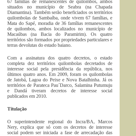
67 famílias de remanescentes de quilombos, ambos
situados no município de Seabra (na Chapada
Diamantina). Também serão beneficiados os territórios
quilombolas de Sambaíba, onde vivem 67 famílias, e
Mata do Sapé, moradia de 36 famílias remanescentes
de quilombos, ambos localizados no município de
Macaúbas (na Bacia do Paramirim). Os quatro
territórios são formados por propriedades particulares e
terras devolutas do estado baiano.
Com a assinatura dos quatro decretos, o estado
completa dez territórios quilombolas decretados de
interesse social pela presidência da república, nos
últimos quatro anos. Em 2009, foram os quilombolas
de Jatobá, Lagoa do Peixe e Nova Batalhinha. Já os
territórios de Parateca Pau´Darco, Salamina Putumuju
e Dandá tiveram decretos de interesse social
publicados em 2010.
Titulação
O superintendente regional do Incra/BA, Marcos
Nery, explica que só com os decretos de interesse
social podem ser iniciada a fase de arrecadação das