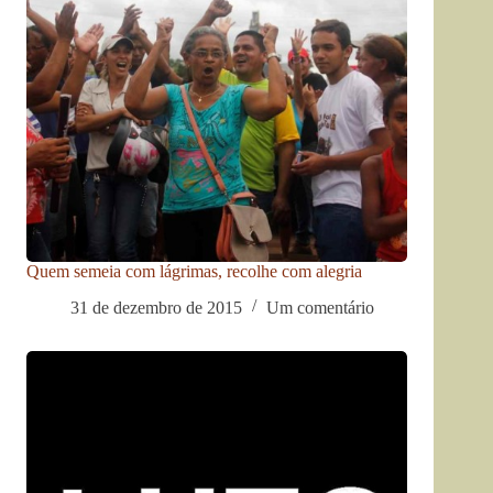
Quem semeia com lágrimas, recolhe com alegria
31 de dezembro de 2015
Um comentário