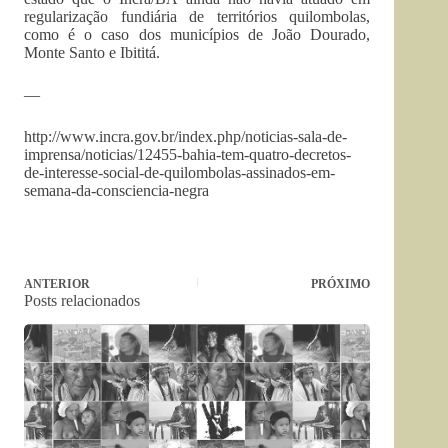
regularização fundiária de territórios quilombolas,
como é o caso dos municípios de João Dourado,
Monte Santo e Ibititá.
—
http://www.incra.gov.br/index.php/noticias-sala-de-
imprensa/noticias/12455-bahia-tem-quatro-decretos-
de-interesse-social-de-quilombolas-assinados-em-
semana-da-consciencia-negra
ANTERIOR
PRÓXIMO
Posts relacionados