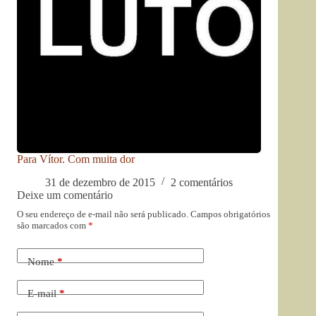
Para Vítor. Com muita dor
31 de dezembro de 2015
2 comentários
Deixe um comentário
O seu endereço de e-mail não será publicado.
Campos obrigatórios
são marcados com
*
Nome
*
E-mail
*