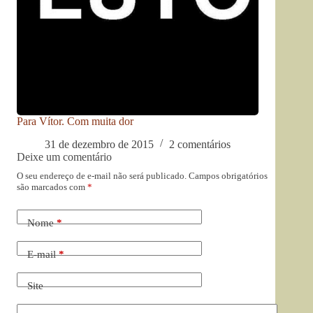
Para Vítor. Com muita dor
31 de dezembro de 2015
2 comentários
Deixe um comentário
O seu endereço de e-mail não será publicado.
Campos obrigatórios
são marcados com
*
Nome
*
E-mail
*
Site