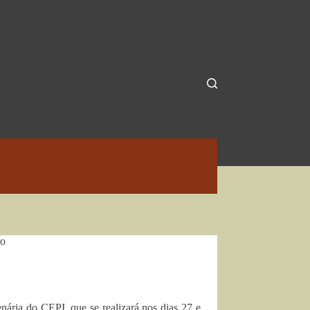
ro
ária do CEPI, que se realizará nos dias 27 e