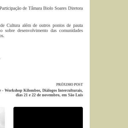
 Participação de Tâmara Biolo Soares Diretora
de Cultura além de outros pontos de pauta
ndo sobre desenvolvimento das comunidades
os.
s
PRÓXIMO
POST
 - Workshop Kilombos, Diálogos Interculturais,
dias 21 e 22 de novembro, em São Luis