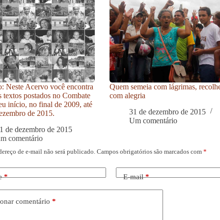
: Neste Acervo você encontra
Quem semeia com lágrimas, recolh
s textos postados no Combate
com alegria
u início, no final de 2009, até
31 de dezembro de 2015
ezembro de 2015.
Um comentário
1 de dezembro de 2015
um comentário
dereço de e-mail não será publicado.
Campos obrigatórios são marcados com
*
e
*
E-mail
*
onar comentário
*