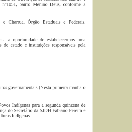
°1051, bairro Menino Deus, conforme a
ng e Charrua, Órgão Estaduais e Federais,
ista a oportunidade de estabelecermos uma
s de estado e instituições responsáveis pela
heiros governamentais (Nesta primeira manha o
Povos Indígenas para a segunda quinzena de
a do Secretário da SJDH Fabiano Pereira e
turas Indígenas.