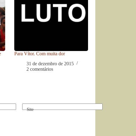
e
Para Vítor. Com muita dor
31 de dezembro de 2015
2 comentários
Site