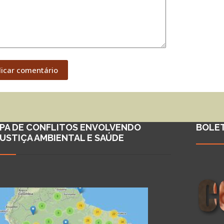
licar comentário
PA DE CONFLITOS ENVOLVENDO
BOLE
JUSTIÇA AMBIENTAL E SAÚDE