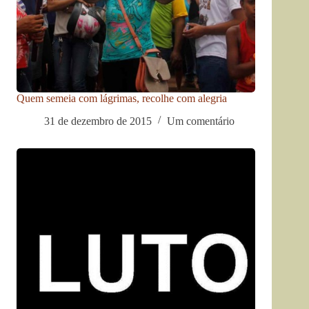
Quem semeia com lágrimas, recolhe com alegria
31 de dezembro de 2015
Um comentário