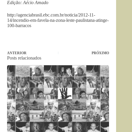
Edição: Aécio Amado
http://agenciabrasil.ebc.com.br/noticia/2012-11-
14/incendio-em-favela-na-zona-leste-paulistana-atinge-
100-barracos
ANTERIOR
PRÓXIMO
Posts relacionados