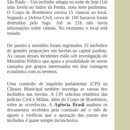
São Paulo – Um incêndio atingiu na noite de hoje (14)
uma favela no bairro da Penha, zona leste paulistana.
O Corpo de Bombeiros enviou 15 viaturas ao local.
Segundo a Defesa Civil, cerca de 100 barracos foram
destruídos pelo fogo. Até as 21h não havia
informações sobre vítimas. No momento, o local está
isolado.
De janeiro a setembro foram registrados 33 incêndios
de grandes proporções em favelas na capital paulista.
As causas desses incidentes estão sob investigação do
Ministério Público que apura a possibilidade de serem
causados por grupos interessados em tirar vantagem
econômica com os terrenos.
Uma comissão de inquérito parlamentar (CPI) na
Câmara Municipal também investiga as causas dos
incêndios nas favelas. A CPI solicitou relatórios das
polícias Civil e Militar, além do Corpo de Bombeiros,
sobre as ocorrências. A
Agência Brasil
analisou os
documentos recebidos pela comissão até o mês de
agosto e verificou que a apuração das causas dos
incêndios é quase sempre inconclusiva.