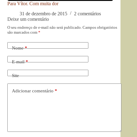
Para Vítor. Com muita dor
31 de dezembro de 2015
2 comentários
Deixe um comentário
O seu endereço de e-mail não será publicado.
Campos obrigatórios
são marcados com
*
Nome
*
E-mail
*
Site
Adicionar comentário
*