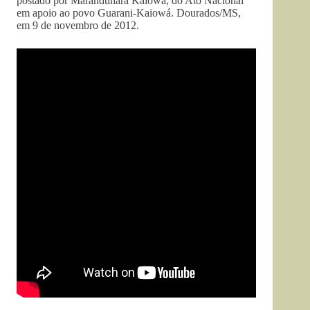
postado por Maranduhára Kaiowá, do Ato Nacional
em apoio ao povo Guarani-Kaiowá. Dourados/MS,
em 9 de novembro de 2012.