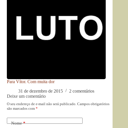
Para Vítor. Com muita dor
31 de dezembro de 2015
2 comentários
Deixe um comentário
O seu endereço de e-mail não será publicado.
Campos obrigatórios
são marcados com
*
Nome
*