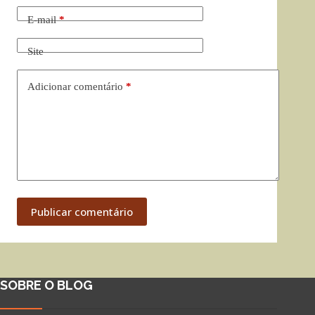
E-mail
*
Site
Adicionar comentário
*
Publicar comentário
SOBRE O BLOG