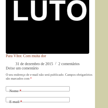
Para Vítor. Com muita dor
31 de dezembro de 2015
2 comentários
Deixe um comentário
O seu endereço de e-mail não será publicado.
Campos obrigatórios
são marcados com
*
Nome
*
E-mail
*