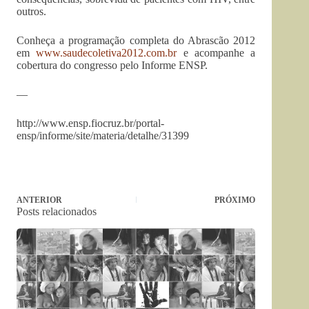
outros.
Conheça a programação completa do Abrascão 2012
em
www.saudecoletiva2012.com.br
e acompanhe a
cobertura do congresso pelo Informe ENSP.
—
http://www.ensp.fiocruz.br/portal-
ensp/informe/site/materia/detalhe/31399
ANTERIOR
PRÓXIMO
Posts relacionados