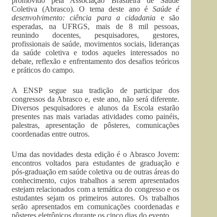
promovido pela Associação Brasileira de Saúde
Coletiva (Abrasco). O tema deste ano é
Saúde é
desenvolvimento: ciência para a cidadania
e são
esperadas, na UFRGS, mais de 8 mil pessoas,
reunindo docentes, pesquisadores, gestores,
profissionais de saúde, movimentos sociais, lideranças
da saúde coletiva e todos aqueles interessados no
debate, reflexão e enfrentamento dos desafios teóricos
e práticos do campo.
A ENSP segue sua tradição de participar dos
congressos da Abrasco e, este ano, não será diferente.
Diversos pesquisadores e alunos da Escola estarão
presentes nas mais variadas atividades como painéis,
palestras, apresentação de pôsteres, comunicações
coordenadas entre outros.
Uma das novidades desta edição é o Abrasco Jovem:
encontros voltados para estudantes de graduação e
pós-graduação em saúde coletiva ou de outras áreas do
conhecimento, cujos trabalhos a serem apresentados
estejam relacionados com a temática do congresso e os
estudantes sejam os primeiros autores. Os trabalhos
serão apresentados em comunicações coordenadas e
pôsteres eletrônicos durante os cinco dias do evento.