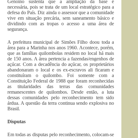
Genoino sustenta que a ampliação da base é
necessária, pois se trata de um local estratégico para a
defesa do País. Diz ainda o assessor que a comunidade
vive em situação precária, sem saneamento básico e
dividindo com as tropas o acesso a uma área de
segurança.
A prefeitura municipal de Simões Filho doou toda a
área para a Marinha nos anos 1960. Acontece, porém,
que as famílias quilombolas residem no local há mais
de 150 anos. A área pertencia a fazendas/engenhos de
açúcar. Com a decadência do açúcar, os proprietários
abandonaram o local e os ex-escravos ali ficaram e
constituíram o quilombo. Foi somente com a
Constituição Federal de 1988 que foram reconhecidas
as titularidades das terras das comunidades
remanescentes de quilombos. Desde então, a luta
dessas comunidades pelo reconhecimento tem sido
árdua. A questão da terra continua sendo explosiva no
Brasil.
Disputas
Em todas as disputas pelo reconhecimento, colocam-se