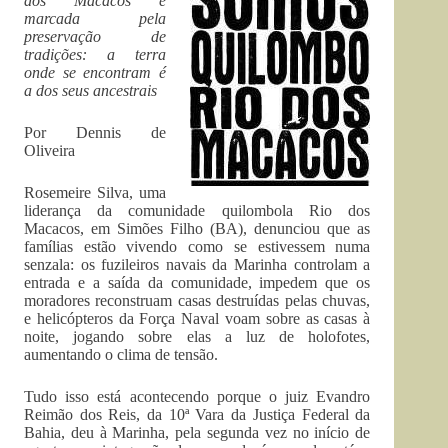
dos Macacos é
marcada pela
preservação de
tradições: a terra
onde se encontram é
a dos seus ancestrais
Por Dennis de
Oliveira
Rosemeire Silva, uma
liderança da comunidade quilombola Rio dos
Macacos, em Simões Filho (BA), denunciou que as
famílias estão vivendo como se estivessem numa
senzala: os fuzileiros navais da Marinha controlam a
entrada e a saída da comunidade, impedem que os
moradores reconstruam casas destruídas pelas chuvas,
e helicópteros da Força Naval voam sobre as casas à
noite, jogando sobre elas a luz de holofotes,
aumentando o clima de tensão.
Tudo isso está acontecendo porque o juiz Evandro
Reimão dos Reis, da 10ª Vara da Justiça Federal da
Bahia, deu à Marinha, pela segunda vez no início de