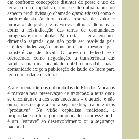
em confronto concepções distintas de posse e uso da
terra: o uso capitalista, que se desdobra tanto no
aspecto produtivista (o chamado
agrobusiness
) como o
patrimonialista (a terra como reserva de valor e
indicador de poder), e as visões culturais alternativas,
como a reivindicação das terras de comunidades
indígenas e quilombolas. Para estas, a terra tem uma
dimensão sagrada, que não pode ser resolvida pela
simples indenização monetária ou mesmo pela
transferência de local. O governo federal está
oferecendo, como negociação, a transferência das
famílias para uma localidade a 500 metros dali, mas a
comunidade exige a publicação do laudo do Incra para
ter a titularidade das terras.
A argumentação dos quilombolas do Rio dos Macacos
é marcada pela preservação de tradições: a terra onde
se encontram é a dos seus ancestrais – é aquela, e não
outra, mesmo que a outra seja melhor, maior e mais
“produtiva”. Na visão capitalista tradicional, a
propriedade da terra por comunidades com esse perfil
é um “entrave” ao desenvolvimento ou à segurança
nacional.