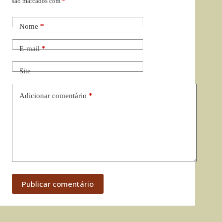
são marcados com
*
Nome
*
E-mail
*
Site
Adicionar comentário
*
Publicar comentário