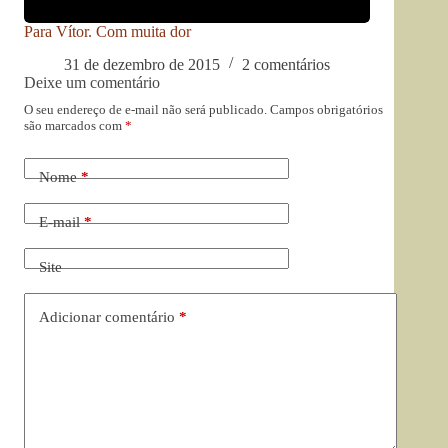
Para Vítor. Com muita dor
31 de dezembro de 2015
2 comentários
Deixe um comentário
O seu endereço de e-mail não será publicado.
Campos obrigatórios
são marcados com
*
Nome
*
E-mail
*
Site
Adicionar comentário
*