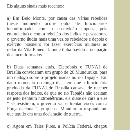
Eis alguns sinais mais recentes:
a) Em Belo Monte, por causa das várias rebeliões
(neste momento ocorre outra de funcionários
inconformados com a escravidão imposta pela
empreiteira) e com a rebelião dos índios e pescadores,
o governo iludiu mais uma vez os rebelados e depois o
exército brasileiro foi fazer exercícios militares ao
redor da Vila Pimental, onde tinha havido a ocupação
dos inconformados.
b) Duas semanas atrás, Eletrobrás e FUNAI de
Brasília convidaram um grupo de 20 Munduruku, para
um diálogo sobre o projeto usinas no rio Tapajós. Em
dado momento do longo dia, em que a funcionária
graduada da FUNAI de Brasília cansava de receber
resposta dos índios, de que no rio Tapajós não aceitam
de jeito nenhum hidroelétricas, ela disse de cara a eles
“ se resistirem, o governo vai enfrentar vocês com a
Força nacional”, ao que os Munduruku responderam
que aquilo era uma declaração de guerra.
c) Agora em Teles Pires, a Polícia Federal, chegou