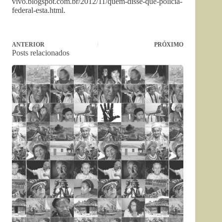
vivo.blogspot.com.br/2012/11/quem-disse-que-policia-
federal-esta.html.
ANTERIOR
PRÓXIMO
Posts relacionados