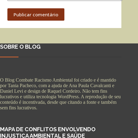
Publicar comentário
SOBRE O BLOG
O Blog Combate Racismo Ambiental foi criado e é mantido
por Tania Pacheco, com a ajuda de Ana Paula Cavalcanti e
Daniel Levi e design de Raquel Cordeiro. Não tem fins
lucrativos e utiliza tecnologia WordPress. A reprodução de seu
conteúdo é incentivada, desde que citando a fonte e também
sem fins lucrativos.
MAPA DE CONFLITOS ENVOLVENDO
INJUSTIÇA AMBIENTAL E SAÚDE