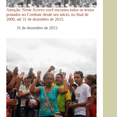
Atenção: Neste Acervo você encontra todos os textos
postados no Combate desde seu início, no final de
2009, até 31 de dezembro de 2015.
31 de dezembro de 2015