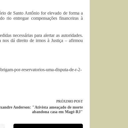
tório de Santo Antônio for elevado de forma a
do rio entregue compensações financeiras à
idas necessárias para alertar as autoridades.
a nos dá direito de irmos à Justiça – afirmou
brigam-por-reservatorios-uma-disputa-de-r-2-
PRÓXIMO
POST
exandre Anderson: "Ativista ameaçado de morte
abandona casa em Magé-RJ"