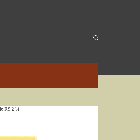
de R$ 2 bi