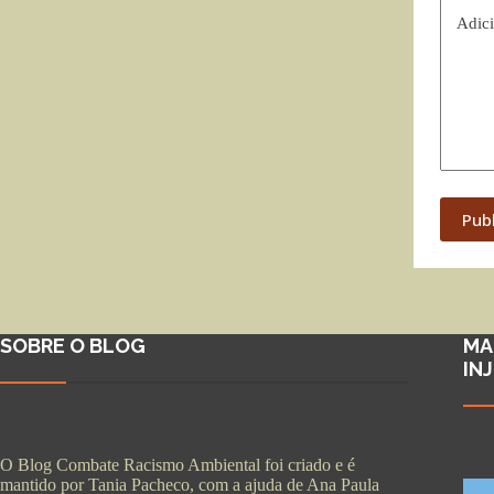
Adici
Pub
SOBRE O BLOG
MA
IN
O Blog Combate Racismo Ambiental foi criado e é
mantido por Tania Pacheco, com a ajuda de Ana Paula