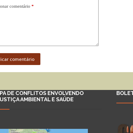
onar comentário
*
licar comentário
PA DE CONFLITOS ENVOLVENDO
BOLE
JUSTIÇA AMBIENTAL E SAÚDE