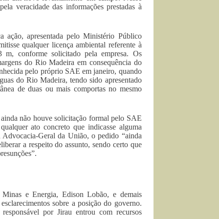
pela veracidade das informações prestadas à
 ação, apresentada pelo Ministério Público
tisse qualquer licença ambiental referente à
3 m, conforme solicitado pela empresa. Os
 margens do Rio Madeira em consequência do
nhecida pelo próprio SAE em janeiro, quando
uas do Rio Madeira, tendo sido apresentado
ultânea de duas ou mais comportas no mesmo
inda não houve solicitação formal pelo SAE
 qualquer ato concreto que indicasse alguma
a Advocacia-Geral da União, o pedido “ainda
iberar a respeito do assunto, sendo certo que
presunções”.
de Minas e Energia, Edison Lobão, e demais
 esclarecimentos sobre a posição do governo.
responsável por Jirau entrou com recursos