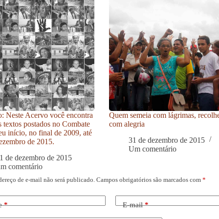
: Neste Acervo você encontra
Quem semeia com lágrimas, recolh
s textos postados no Combate
com alegria
u início, no final de 2009, até
31 de dezembro de 2015
ezembro de 2015.
Um comentário
1 de dezembro de 2015
um comentário
dereço de e-mail não será publicado.
Campos obrigatórios são marcados com
*
e
*
E-mail
*