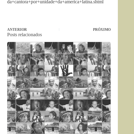
da+cantora+por+unidade+da+america+latina.shtml
ANTERIOR
PRÓXIMO
Posts relacionados