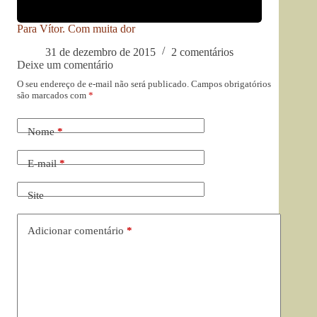
Para Vítor. Com muita dor
31 de dezembro de 2015
2 comentários
Deixe um comentário
O seu endereço de e-mail não será publicado.
Campos obrigatórios
são marcados com
*
Nome
*
E-mail
*
Site
Adicionar comentário
*