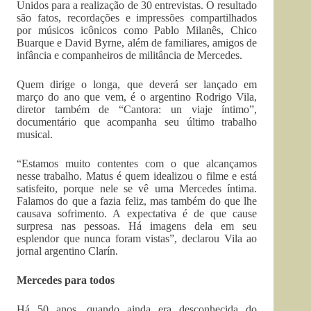
Unidos para a realização de 30 entrevistas. O resultado
são fatos, recordações e impressões compartilhados
por músicos icônicos como Pablo Milanês, Chico
Buarque e David Byrne, além de familiares, amigos de
infância e companheiros de militância de Mercedes.
Quem dirige o longa, que deverá ser lançado em
março do ano que vem, é o argentino Rodrigo Vila,
diretor também de “Cantora: un viaje íntimo”,
documentário que acompanha seu último trabalho
musical.
“Estamos muito contentes com o que alcançamos
nesse trabalho. Matus é quem idealizou o filme e está
satisfeito, porque nele se vê uma Mercedes íntima.
Falamos do que a fazia feliz, mas também do que lhe
causava sofrimento. A expectativa é de que cause
surpresa nas pessoas. Há imagens dela em seu
esplendor que nunca foram vistas”, declarou Vila ao
jornal argentino Clarín.
Mercedes para todos
Há 50 anos, quando ainda era desconhecida do