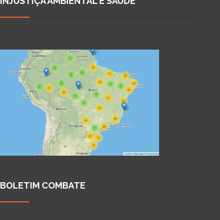
INJUSTIÇA AMBIENTAL E SAÚDE
BOLETIM COMBATE