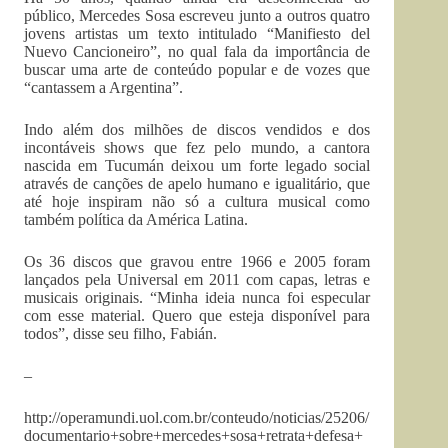
público, Mercedes Sosa escreveu junto a outros quatro
jovens artistas um texto intitulado “Manifiesto del
Nuevo Cancioneiro”, no qual fala da importância de
buscar uma arte de conteúdo popular e de vozes que
“cantassem a Argentina”.
Indo além dos milhões de discos vendidos e dos
incontáveis shows que fez pelo mundo, a cantora
nascida em Tucumán deixou um forte legado social
através de canções de apelo humano e igualitário, que
até hoje inspiram não só a cultura musical como
também política da América Latina.
Os 36 discos que gravou entre 1966 e 2005 foram
lançados pela Universal em 2011 com capas, letras e
musicais originais. “Minha ideia nunca foi especular
com esse material. Quero que esteja disponível para
todos”, disse seu filho, Fabián.
–
http://operamundi.uol.com.br/conteudo/noticias/25206/
documentario+sobre+mercedes+sosa+retrata+defesa+