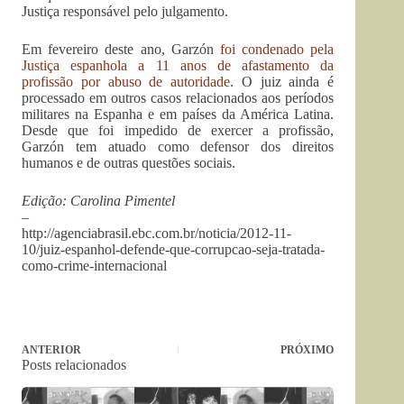
Justiça responsável pelo julgamento.
Em fevereiro deste ano, Garzón
foi condenado pela
Justiça espanhola a 11 anos de afastamento da
profissão por abuso de autoridade
. O juiz ainda é
processado em outros casos relacionados aos períodos
militares na Espanha e em países da América Latina.
Desde que foi impedido de exercer a profissão,
Garzón tem atuado como defensor dos direitos
humanos e de outras questões sociais.
Edição: Carolina Pimentel
–
http://agenciabrasil.ebc.com.br/noticia/2012-11-
10/juiz-espanhol-defende-que-corrupcao-seja-tratada-
como-crime-internacional
ANTERIOR
PRÓXIMO
Posts relacionados