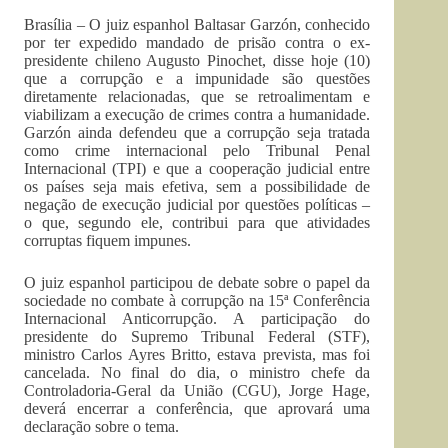
Brasília – O juiz espanhol Baltasar Garzón, conhecido
por ter expedido mandado de prisão contra o ex-
presidente chileno Augusto Pinochet, disse hoje (10)
que a corrupção e a impunidade são questões
diretamente relacionadas, que se retroalimentam e
viabilizam a execução de crimes contra a humanidade.
Garzón ainda defendeu que a corrupção seja tratada
como crime internacional pelo Tribunal Penal
Internacional (TPI) e que a cooperação judicial entre
os países seja mais efetiva, sem a possibilidade de
negação de execução judicial por questões políticas –
o que, segundo ele, contribui para que atividades
corruptas fiquem impunes.
O juiz espanhol participou de debate sobre o papel da
sociedade no combate à corrupção na 15ª Conferência
Internacional Anticorrupção. A participação do
presidente do Supremo Tribunal Federal (STF),
ministro Carlos Ayres Britto, estava prevista, mas foi
cancelada. No final do dia, o ministro chefe da
Controladoria-Geral da União (CGU), Jorge Hage,
deverá encerrar a conferência, que aprovará uma
declaração sobre o tema.