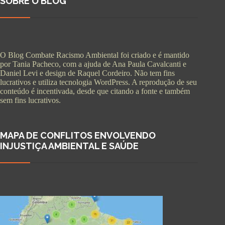
SOBRE O BLOG
O Blog Combate Racismo Ambiental foi criado e é mantido
por Tania Pacheco, com a ajuda de Ana Paula Cavalcanti e
Daniel Levi e design de Raquel Cordeiro. Não tem fins
lucrativos e utiliza tecnologia WordPress. A reprodução de seu
conteúdo é incentivada, desde que citando a fonte e também
sem fins lucrativos.
MAPA DE CONFLITOS ENVOLVENDO
INJUSTIÇA AMBIENTAL E SAÚDE