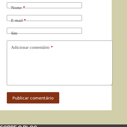
Nome
*
E-mail
*
Site
Adicionar comentário
*
Publicar comentário