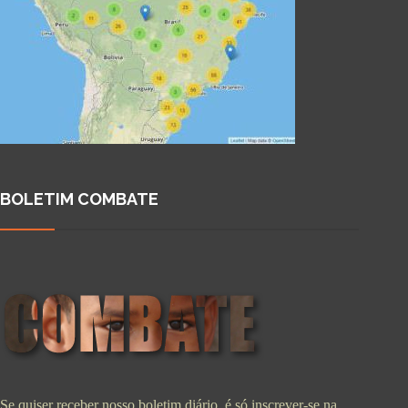
BOLETIM COMBATE
Se quiser receber nosso boletim diário, é só inscrever-se na