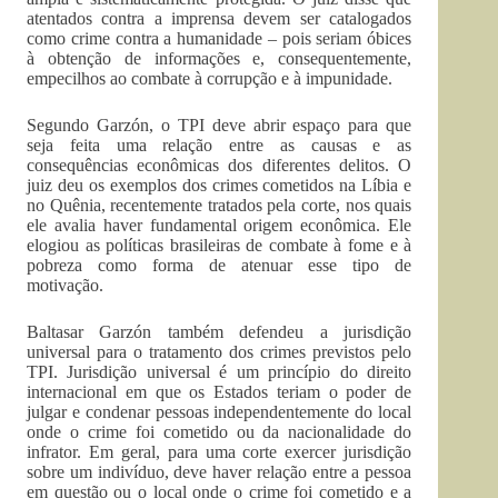
atentados contra a imprensa devem ser catalogados
como crime contra a humanidade – pois seriam óbices
à obtenção de informações e, consequentemente,
empecilhos ao combate à corrupção e à impunidade.
Segundo Garzón, o TPI deve abrir espaço para que
seja feita uma relação entre as causas e as
consequências econômicas dos diferentes delitos. O
juiz deu os exemplos dos crimes cometidos na Líbia e
no Quênia, recentemente tratados pela corte, nos quais
ele avalia haver fundamental origem econômica. Ele
elogiou as políticas brasileiras de combate à fome e à
pobreza como forma de atenuar esse tipo de
motivação.
Baltasar Garzón também defendeu a jurisdição
universal para o tratamento dos crimes previstos pelo
TPI. Jurisdição universal é um princípio do direito
internacional em que os Estados teriam o poder de
julgar e condenar pessoas independentemente do local
onde o crime foi cometido ou da nacionalidade do
infrator. Em geral, para uma corte exercer jurisdição
sobre um indivíduo, deve haver relação entre a pessoa
em questão ou o local onde o crime foi cometido e a