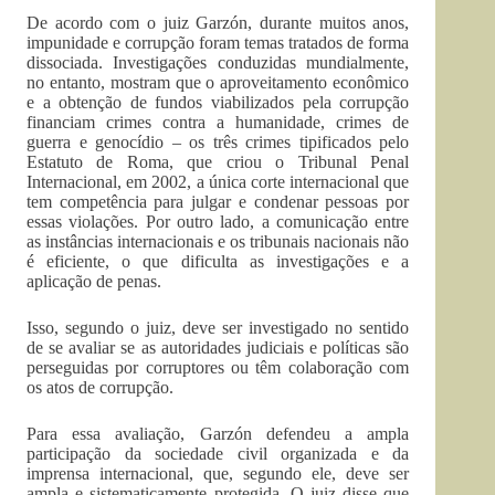
De acordo com o juiz Garzón, durante muitos anos,
impunidade e corrupção foram temas tratados de forma
dissociada. Investigações conduzidas mundialmente,
no entanto, mostram que o aproveitamento econômico
e a obtenção de fundos viabilizados pela corrupção
financiam crimes contra a humanidade, crimes de
guerra e genocídio – os três crimes tipificados pelo
Estatuto de Roma, que criou o Tribunal Penal
Internacional, em 2002, a única corte internacional que
tem competência para julgar e condenar pessoas por
essas violações. Por outro lado, a comunicação entre
as instâncias internacionais e os tribunais nacionais não
é eficiente, o que dificulta as investigações e a
aplicação de penas.
Isso, segundo o juiz, deve ser investigado no sentido
de se avaliar se as autoridades judiciais e políticas são
perseguidas por corruptores ou têm colaboração com
os atos de corrupção.
Para essa avaliação, Garzón defendeu a ampla
participação da sociedade civil organizada e da
imprensa internacional, que, segundo ele, deve ser
ampla e sistematicamente protegida. O juiz disse que