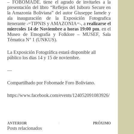
– FOBOMADE. tiene el agrado de invitarles a la
presentación del libro “Reflejos del Isiboro Secure en
la Amazonia Boliviana” del autor Giuseppe Iamele y
ala inauguración de la Exposición Fotografica
itenerante -=TIPNIS y AMAZONIA=-, a
realizarse el
miercoles 14 de Noviembre a horas 19:00 pm
. en el
Museo de Etnografía y Folklore – MUSEF, Sala
Tématica N° 1 (UNKUS).
La Exposición Fotográfica estará disponible all
público los dias 14 y 15 de noviembre.
—
Compartilhado por Fobomade Foro Boliviano.
https://www.facebook.com/events/124052091083926/
ANTERIOR
PRÓXIMO
Posts relacionados