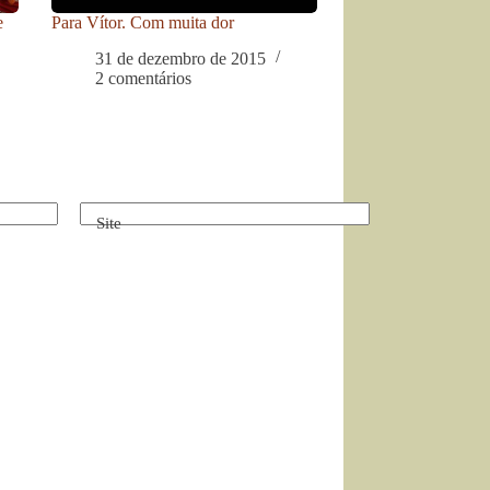
e
Para Vítor. Com muita dor
31 de dezembro de 2015
2 comentários
Site