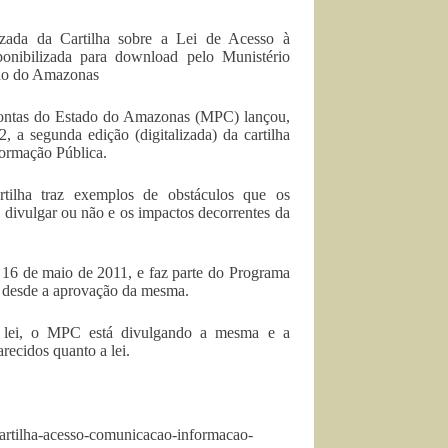
izada da Cartilha sobre a Lei de Acesso à
ponibilizada para download pelo Munistério
ado do Amazonas
Contas do Estado do Amazonas (MPC) lançou,
, a segunda edição (digitalizada) da cartilha
formação Pública.
rtilha traz exemplos de obstáculos que os
e divulgar ou não e os impactos decorrentes da
m 16 de maio de 2011, e faz parte do Programa
 desde a aprovação da mesma.
 a lei, o MPC está divulgando a mesma e a
recidos quanto a lei.
Cartilha-acesso-comunicacao-informacao-