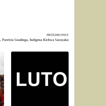
PRÓXIMO
POST
 Patricia Gualinga, Indígena Kichwa Sarayaku