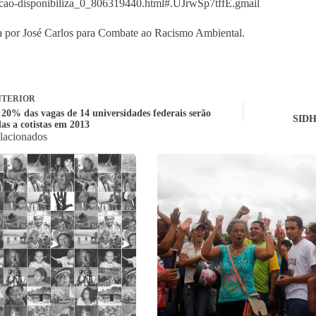
cao-disponibiliza_0_806319440.html#.UJrwSp7tffE.gmail
 por José Carlos para Combate ao Racismo Ambiental.
TERIOR
 20% das vagas de 14 universidades federais serão
SIDH,
as a cotistas em 2013
elacionados