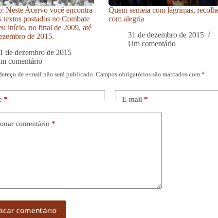
: Neste Acervo você encontra
Quem semeia com lágrimas, recolh
s textos postados no Combate
com alegria
u início, no final de 2009, até
31 de dezembro de 2015
ezembro de 2015.
Um comentário
1 de dezembro de 2015
um comentário
dereço de e-mail não será publicado.
Campos obrigatórios são marcados com
*
e
*
E-mail
*
onar comentário
*
licar comentário