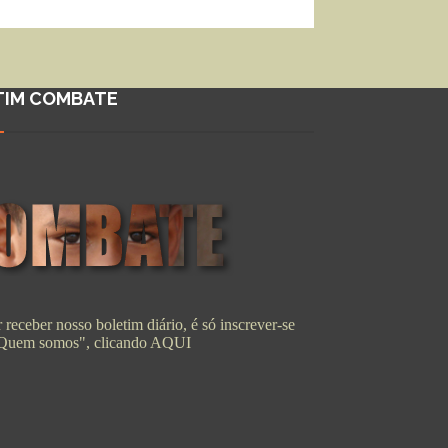
TIM COMBATE
 receber nosso boletim diário, é só inscrever-se
"Quem somos", clicando
AQUI