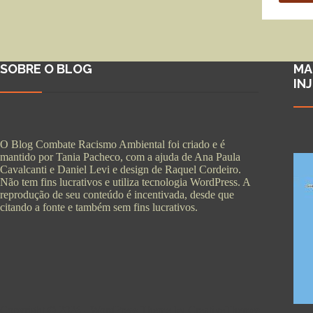
SOBRE O BLOG
MA
IN
O Blog Combate Racismo Ambiental foi criado e é
mantido por Tania Pacheco, com a ajuda de Ana Paula
Cavalcanti e Daniel Levi e design de Raquel Cordeiro.
Não tem fins lucrativos e utiliza tecnologia WordPress. A
reprodução de seu conteúdo é incentivada, desde que
citando a fonte e também sem fins lucrativos.
Copyright © 2026 - WordPress Theme by
CreativeThemes