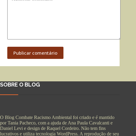
Publicar comentário
SOBRE O BLOG
O Blog Combate Racismo Ambiental foi criado e é mantido
por Tania Pacheco, com a ajuda de Ana Paula Cavalcanti e
Daniel Levi e design de Raquel Cordeiro. Não tem fins
lucrativos e utiliza tecnologia WordPress. A reprodução de seu