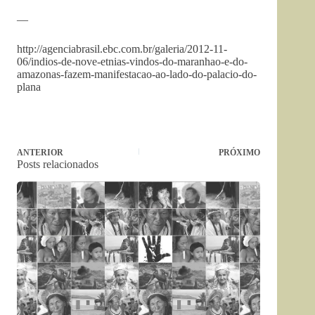
—
http://agenciabrasil.ebc.com.br/galeria/2012-11-
06/indios-de-nove-etnias-vindos-do-maranhao-e-do-
amazonas-fazem-manifestacao-ao-lado-do-palacio-do-
plana
ANTERIOR
PRÓXIMO
Posts relacionados