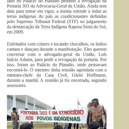
lado do Palácio do Planalto pedindo a revogação da
Portaria 303 da Advocacia-Geral da União. Ainda sem
data para entrar em vigor, a norma estende a todas as
terras indígenas do país as condicionantes definidas
pelo Supremo Tribunal Federal (STF) no julgamento
da demarcação da Terra Indígena Raposa Serra do Sol,
em 2009.
Enfeitados com colares e tocando chocalhos, os índios
cantam e dançam durante a manifestação. Eles querem
conversar com o advogado-geral da União, Luís
Inácio Adams, para pedir a revogação da portaria. Por
isso, foram ao Palácio do Planalto, onde pensavam
encontrá-lo. O ministro tinha reunião agendada com a
ministra-chefe da Casa Civil, Gleisi Hoffmann,
durante a manhã. A reunião já foi encerrada, segundo
assessores.