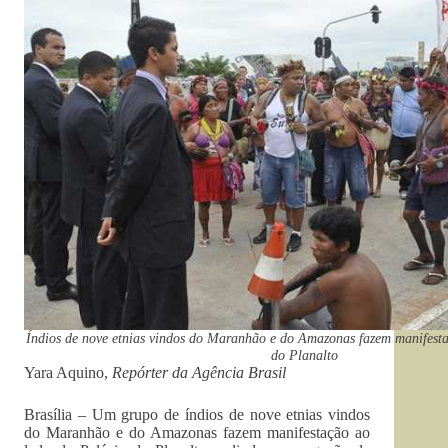
Índios de nove etnias vindos do Maranhão e do Amazonas fazem manifest
do Planalto
Yara Aquino,
Repórter da Agência Brasil
Brasília – Um grupo de índios de nove etnias vindos
do Maranhão e do Amazonas fazem manifestação ao