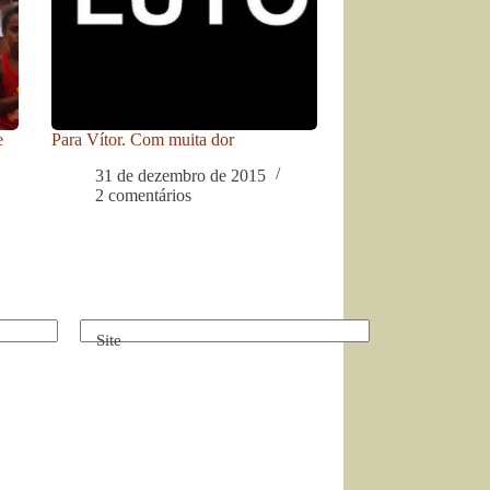
e
Para Vítor. Com muita dor
31 de dezembro de 2015
2 comentários
Site