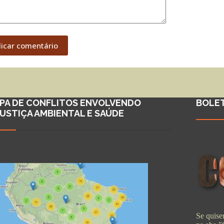
licar comentário
PA DE CONFLITOS ENVOLVENDO
BOLE
JUSTIÇA AMBIENTAL E SAÚDE
Se quiser