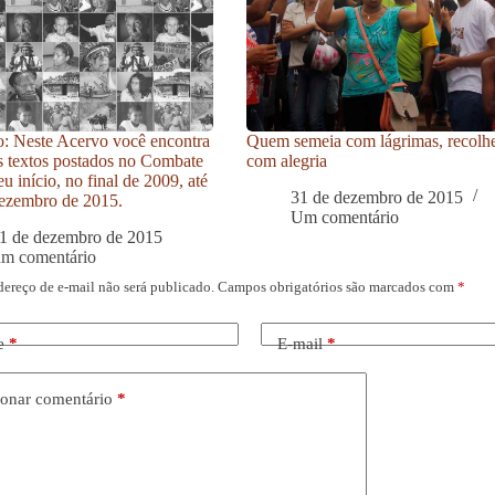
: Neste Acervo você encontra
Quem semeia com lágrimas, recolh
s textos postados no Combate
com alegria
u início, no final de 2009, até
31 de dezembro de 2015
ezembro de 2015.
Um comentário
1 de dezembro de 2015
um comentário
dereço de e-mail não será publicado.
Campos obrigatórios são marcados com
*
e
*
E-mail
*
onar comentário
*