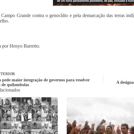
Campo Grande contra o genocídio e pela demarcação das terras indíg
elho.
 por Henyo Barretto.
TERIOR
a pede maior integração de governos para resolver
A desigua
s de quilombolas
elacionados