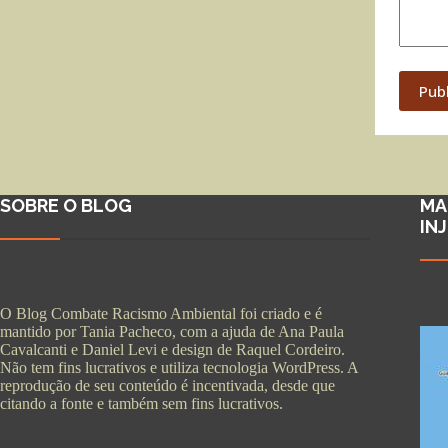
Pub
SOBRE O BLOG
MA
IN
O Blog Combate Racismo Ambiental foi criado e é
mantido por Tania Pacheco, com a ajuda de Ana Paula
Cavalcanti e Daniel Levi e design de Raquel Cordeiro.
Não tem fins lucrativos e utiliza tecnologia WordPress. A
reprodução de seu conteúdo é incentivada, desde que
citando a fonte e também sem fins lucrativos.