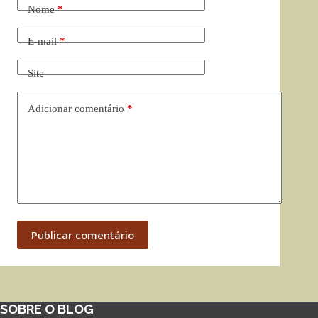
Nome
*
E-mail
*
Site
Adicionar comentário
*
Publicar comentário
SOBRE O BLOG