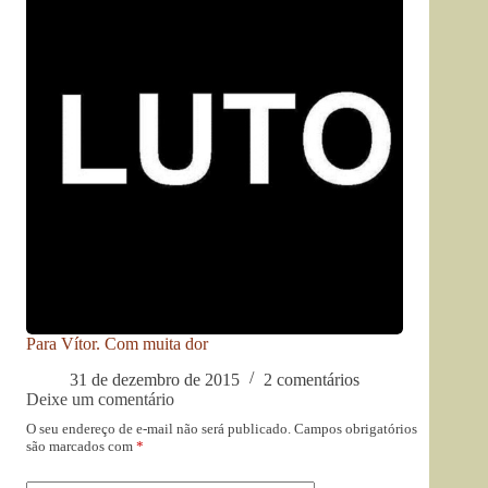
Para Vítor. Com muita dor
31 de dezembro de 2015
2 comentários
Deixe um comentário
O seu endereço de e-mail não será publicado.
Campos obrigatórios
são marcados com
*