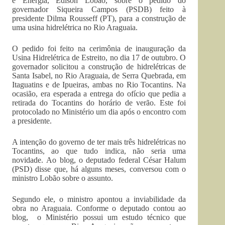
e Energia, Edison Lobão, sobre o pedido do
governador Siqueira Campos (PSDB) feito à
presidente Dilma Rousseff (PT), para a construção de
uma usina hidrelétrica no Rio Araguaia.
O pedido foi feito na cerimônia de inauguração da
Usina Hidrelétrica de Estreito, no dia 17 de outubro. O
governador solicitou a construção de hidrelétricas de
Santa Isabel, no Rio Araguaia, de Serra Quebrada, em
Itaguatins e de Ipueiras, ambas no Rio Tocantins. Na
ocasião, era esperada a entrega do ofício que pedia a
retirada do Tocantins do horário de verão. Este foi
protocolado no Ministério um dia após o encontro com
a presidente.
A intenção do governo de ter mais três hidrelétricas no
Tocantins, ao que tudo indica, não seria uma
novidade. Ao blog, o deputado federal César Halum
(PSD) disse que, há alguns meses, conversou com o
ministro Lobão sobre o assunto.
Segundo ele, o ministro apontou a inviabilidade da
obra no Araguaia. Conforme o deputado contou ao
blog, o Ministério possui um estudo técnico que