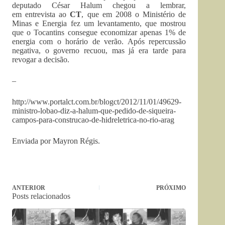
deputado César Halum chegou a lembrar,
em entrevista ao
CT
, que em 2008 o Ministério de
Minas e Energia fez um levantamento, que mostrou
que o Tocantins consegue economizar apenas 1% de
energia com o horário de verão. Após repercussão
negativa, o governo recuou, mas já era tarde para
revogar a decisão.
–
http://www.portalct.com.br/blogct/2012/11/01/49629-
ministro-lobao-diz-a-halum-que-pedido-de-siqueira-
campos-para-construcao-de-hidreletrica-no-rio-arag
Enviada por Mayron Régis.
ANTERIOR
PRÓXIMO
Posts relacionados