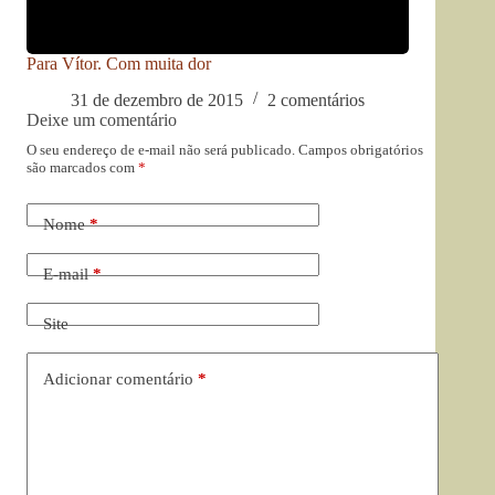
Para Vítor. Com muita dor
31 de dezembro de 2015
2 comentários
Deixe um comentário
O seu endereço de e-mail não será publicado.
Campos obrigatórios
são marcados com
*
Nome
*
E-mail
*
Site
Adicionar comentário
*