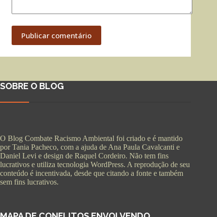
Publicar comentário
SOBRE O BLOG
O Blog Combate Racismo Ambiental foi criado e é mantido
por Tania Pacheco, com a ajuda de Ana Paula Cavalcanti e
Daniel Levi e design de Raquel Cordeiro. Não tem fins
lucrativos e utiliza tecnologia WordPress. A reprodução de seu
conteúdo é incentivada, desde que citando a fonte e também
sem fins lucrativos.
MAPA DE CONFLITOS ENVOLVENDO