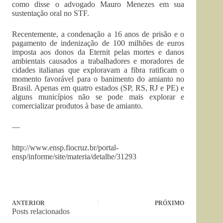
como disse o advogado Mauro Menezes em sua
sustentação oral no STF.
Recentemente, a condenação a 16 anos de prisão e o
pagamento de indenização de 100 milhões de euros
imposta aos donos da Eternit pelas mortes e danos
ambientais causados a trabalhadores e moradores de
cidades italianas que exploravam a fibra ratificam o
momento favorável para o banimento do amianto no
Brasil. Apenas em quatro estados (SP, RS, RJ e PE) e
alguns municípios não se pode mais explorar e
comercializar produtos à base de amianto.
—
http://www.ensp.fiocruz.br/portal-
ensp/informe/site/materia/detalhe/31293
ANTERIOR
PRÓXIMO
Posts relacionados