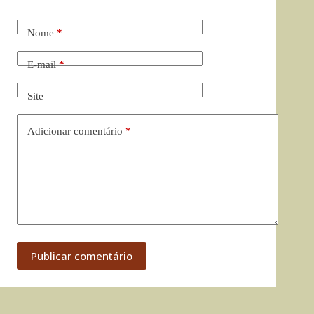
Nome
*
E-mail
*
Site
Adicionar comentário
*
Publicar comentário