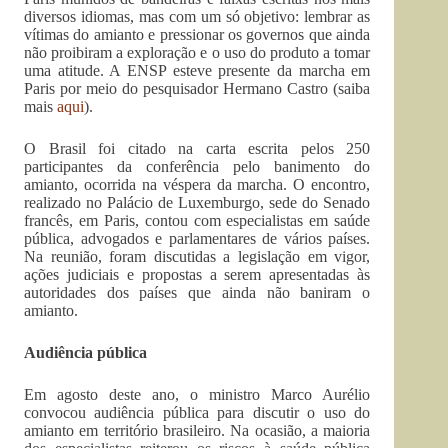
diversos idiomas, mas com um só objetivo: lembrar as
vítimas do amianto e pressionar os governos que ainda
não proibiram a exploração e o uso do produto a tomar
uma atitude. A ENSP esteve presente da marcha em
Paris por meio do pesquisador Hermano Castro (saiba
mais
aqui
).
O Brasil foi citado na carta escrita pelos 250
participantes da conferência pelo banimento do
amianto, ocorrida na véspera da marcha. O encontro,
realizado no Palácio de Luxemburgo, sede do Senado
francês, em Paris, contou com especialistas em saúde
pública, advogados e parlamentares de vários países.
Na reunião, foram discutidas a legislação em vigor,
ações judiciais e propostas a serem apresentadas às
autoridades dos países que ainda não baniram o
amianto.
Audiência pública
Em agosto deste ano, o ministro Marco Aurélio
convocou audiência pública para discutir o uso do
amianto em território brasileiro. Na ocasião, a maioria