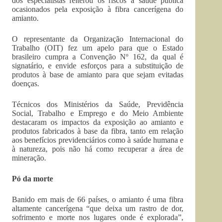
dos especialistas reiterou os riscos à saúde pública
ocasionados pela exposição à fibra cancerígena do
amianto.
O representante da Organização Internacional do
Trabalho (OIT) fez um apelo para que o Estado
brasileiro cumpra a Convenção Nº 162, da qual é
signatário, e envide esforços para a substituição de
produtos à base de amianto para que sejam evitadas
doenças.
Técnicos dos Ministérios da Saúde, Previdência
Social, Trabalho e Emprego e do Meio Ambiente
destacaram os impactos da exposição ao amianto e
produtos fabricados à base da fibra, tanto em relação
aos benefícios previdenciários como à saúde humana e
à natureza, pois não há como recuperar a área de
mineração.
Pó da morte
Banido em mais de 66 países, o amianto é uma fibra
altamente cancerígena “que deixa um rastro de dor,
sofrimento e morte nos lugares onde é explorada”,