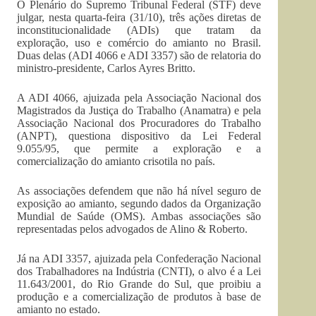
O Plenário do Supremo Tribunal Federal (STF) deve
julgar, nesta quarta-feira (31/10), três ações diretas de
inconstitucionalidade (ADIs) que tratam da
exploração, uso e comércio do amianto no Brasil.
Duas delas (ADI 4066 e ADI 3357) são de relatoria do
ministro-presidente, Carlos Ayres Britto.
A ADI 4066, ajuizada pela Associação Nacional dos
Magistrados da Justiça do Trabalho (Anamatra) e pela
Associação Nacional dos Procuradores do Trabalho
(ANPT), questiona dispositivo da Lei Federal
9.055/95, que permite a exploração e a
comercialização do amianto crisotila no país.
As associações defendem que não há nível seguro de
exposição ao amianto, segundo dados da Organização
Mundial de Saúde (OMS). Ambas associações são
representadas pelos advogados de Alino & Roberto.
Já na ADI 3357, ajuizada pela Confederação Nacional
dos Trabalhadores na Indústria (CNTI), o alvo é a Lei
11.643/2001, do Rio Grande do Sul, que proibiu a
produção e a comercialização de produtos à base de
amianto no estado.