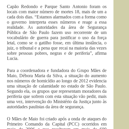
Capão Redondo e Parque Santo Antonio foram os
locais com maior número de mortes 18, mais de um a
cada dois dias. “Estamos alarmados com a forma como
o governo interpreta esses números e reage a essa
realidade. As autoridades da área de Segurança
Pública de São Paulo fazem uso recorrente de um
vocabulário de guerra para justificar o uso da força
letal, como se o gatilho fosse, em última instância, o
juiz, o tribunal e a pena que recai na maioria das vezes
sobre pessoas pobres, negras e de periferia”, afirma
Lucia.
Para a coordenadora e fundadora do Grupo Mães de
Maio, Débora Maria da Silva, a situação do aumento
nos números de homicídio ao longo de 2012 evidencia
uma situação de calamidade no estado de São Paulo.
Segundo ela, os grupos que representam moradores da
periferia que sofrem com esta situação vão pedir, mais
uma vez, intervenção do Ministério da Justiça junto às
autoridades paulistas da área de segurança.
O Mães de Maio foi criado após a onda de ataques do
Primeiro Comando da Capital (PCC) ocorridos em