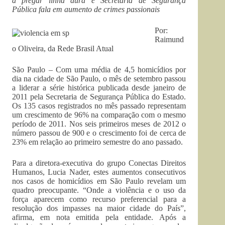
a pregar linha dura e Secretaria de Segurança
Pública fala em aumento de crimes passionais
Por:
Raimund
o Oliveira, da Rede Brasil Atual
São Paulo – Com uma média de 4,5 homicídios por
dia na cidade de São Paulo, o mês de setembro passou
a liderar a série histórica publicada desde janeiro de
2011 pela Secretaria de Segurança Pública do Estado.
Os 135 casos registrados no mês passado representam
um crescimento de 96% na comparação com o mesmo
período de 2011. Nos seis primeiros meses de 2012 o
número passou de 900 e o crescimento foi de cerca de
23% em relação ao primeiro semestre do ano passado.
Para a diretora-executiva do grupo Conectas Direitos
Humanos, Lucia Nader, estes aumentos consecutivos
nos casos de homicídios em São Paulo revelam um
quadro preocupante. “Onde a violência e o uso da
força aparecem como recurso preferencial para a
resolução dos impasses na maior cidade do País”,
afirma, em nota emitida pela entidade. Após a