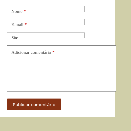
Nome
*
E-mail
*
Site
Adicionar comentário
*
Publicar comentário