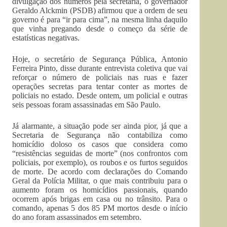
divulgação dos números pela secretaria, o governador
Geraldo Alckmin (PSDB) afirmou que a ordem de seu
governo é para “ir para cima”, na mesma linha daquilo
que vinha pregando desde o começo da série de
estatísticas negativas.
Hoje, o secretário de Segurança Pública, Antonio
Ferreira Pinto, disse durante entrevista coletiva que vai
reforçar o número de policiais nas ruas e fazer
operações secretas para tentar conter as mortes de
policiais no estado. Desde ontem, um policial e outras
seis pessoas foram assassinadas em São Paulo.
Já alarmante, a situação pode ser ainda pior, já que a
Secretaria de Segurança não contabiliza como
homicídio doloso os casos que considera como
“resistências seguidas de morte” (nos confrontos com
policiais, por exemplo), os roubos e os furtos seguidos
de morte. De acordo com declarações do Comando
Geral da Polícia Militar, o que mais contribuiu para o
aumento foram os homicídios passionais, quando
ocorrem após brigas em casa ou no trânsito. Para o
comando, apenas 5 dos 85 PM mortos desde o início
do ano foram assassinados em setembro.