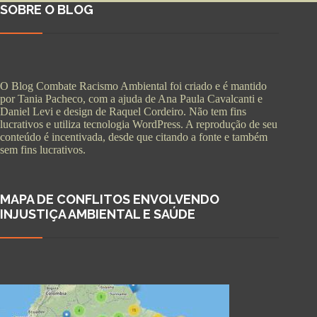
SOBRE O BLOG
O Blog Combate Racismo Ambiental foi criado e é mantido
por Tania Pacheco, com a ajuda de Ana Paula Cavalcanti e
Daniel Levi e design de Raquel Cordeiro. Não tem fins
lucrativos e utiliza tecnologia WordPress. A reprodução de seu
conteúdo é incentivada, desde que citando a fonte e também
sem fins lucrativos.
MAPA DE CONFLITOS ENVOLVENDO
INJUSTIÇA AMBIENTAL E SAÚDE