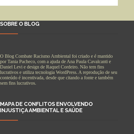
SOBRE O BLOG
O Blog Combate Racismo Ambiental foi criado e é mantido
por Tania Pacheco, com a ajuda de Ana Paula Cavalcanti e
Daniel Levi e design de Raquel Cordeiro. Não tem fins
lucrativos e utiliza tecnologia WordPress. A reprodução de seu
conteúdo é incentivada, desde que citando a fonte e também
sem fins lucrativos.
MAPA DE CONFLITOS ENVOLVENDO
INJUSTIÇA AMBIENTAL E SAÚDE