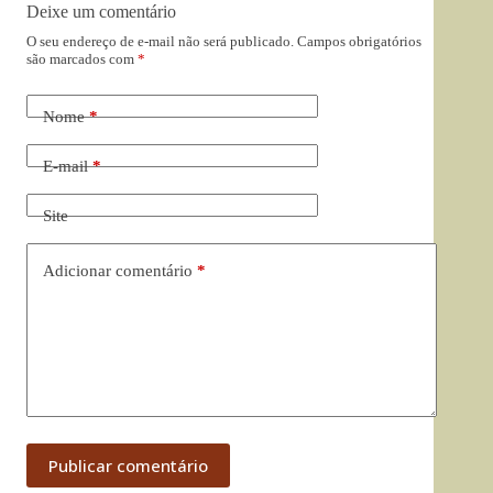
Deixe um comentário
O seu endereço de e-mail não será publicado.
Campos obrigatórios
são marcados com
*
Nome
*
E-mail
*
Site
Adicionar comentário
*
Publicar comentário