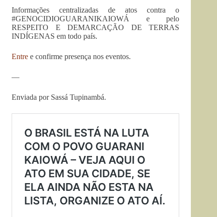
Informações centralizadas de atos contra o
#GENOCIDIOGUARANIKAIOWÁ e pelo
RESPEITO E DEMARCAÇÃO DE TERRAS
INDÍGENAS em todo país.
Entre
e confirme presença nos eventos.
—
Enviada por Sassá Tupinambá.