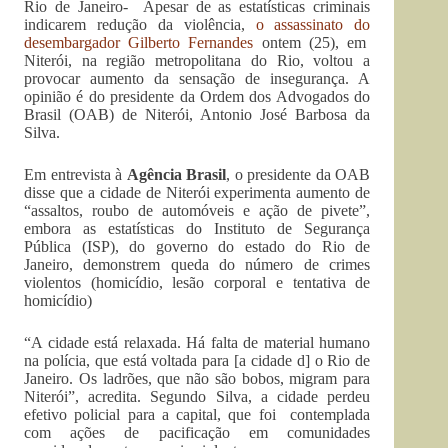
Rio de Janeiro- Apesar de as estatísticas criminais
indicarem redução da violência,
o assassinato do
desembargador Gilberto Fernandes
ontem (25), em
Niterói, na região metropolitana do Rio, voltou a
provocar aumento da sensação de insegurança. A
opinião é do presidente da Ordem dos Advogados do
Brasil (OAB) de Niterói, Antonio José Barbosa da
Silva.
Em entrevista à
Agência Brasil
, o presidente da OAB
disse que a cidade de Niterói experimenta aumento de
“assaltos, roubo de automóveis e ação de pivete”,
embora as estatísticas do Instituto de Segurança
Pública (ISP), do governo do estado do Rio de
Janeiro, demonstrem queda do número de crimes
violentos (homicídio, lesão corporal e tentativa de
homicídio)
“A cidade está relaxada. Há falta de material humano
na polícia, que está voltada para [a cidade d] o Rio de
Janeiro. Os ladrões, que não são bobos, migram para
Niterói”, acredita. Segundo Silva, a cidade perdeu
efetivo policial para a capital, que foi contemplada
com ações de pacificação em comunidades