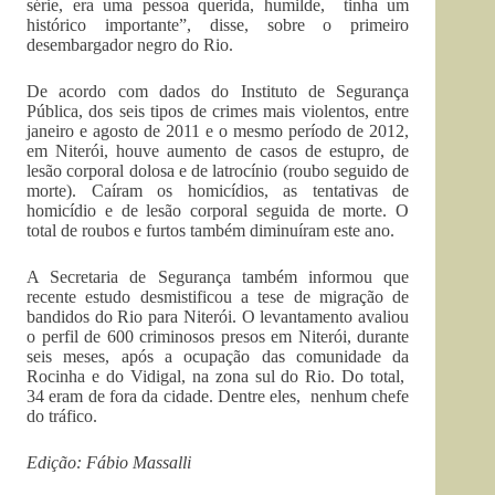
série, era uma pessoa querida, humilde, tinha um
histórico importante”, disse, sobre o primeiro
desembargador negro do Rio.
De acordo com dados do Instituto de Segurança
Pública, dos seis tipos de crimes mais violentos, entre
janeiro e agosto de 2011 e o mesmo período de 2012,
em Niterói, houve aumento de casos de estupro, de
lesão corporal dolosa e de latrocínio (roubo seguido de
morte). Caíram os homicídios, as tentativas de
homicídio e de lesão corporal seguida de morte. O
total de roubos e furtos também diminuíram este ano.
A Secretaria de Segurança também informou que
recente estudo desmistificou a tese de migração de
bandidos do Rio para Niterói. O levantamento avaliou
o perfil de 600 criminosos presos em Niterói, durante
seis meses, após a ocupação das comunidade da
Rocinha e do Vidigal, na zona sul do Rio. Do total,
34 eram de fora da cidade. Dentre eles, nenhum chefe
do tráfico.
Edição: Fábio Massalli