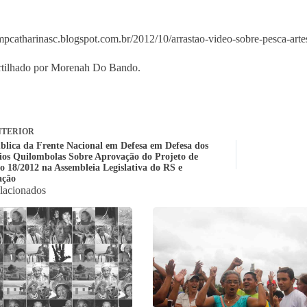
empcatharinasc.blogspot.com.br/2012/10/arrastao-video-sobre-pesca-arte
tilhado por Morenah Do Bando.
TERIOR
blica da Frente Nacional em Defesa em Defesa dos
rios Quilombolas Sobre Aprovação do Projeto de
io 18/2012 na Assembleia Legislativa do RS e
ação
elacionados