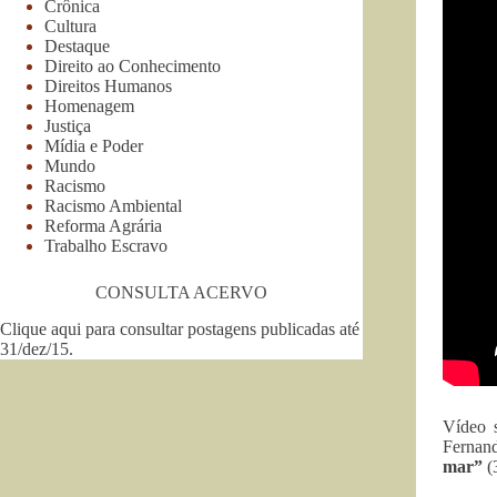
Crônica
Cultura
Destaque
Direito ao Conhecimento
Direitos Humanos
Homenagem
Justiça
Mídia e Poder
Mundo
Racismo
Racismo Ambiental
Reforma Agrária
Trabalho Escravo
CONSULTA ACERVO
Clique aqui para consultar postagens publicadas até
31/dez/15
.
Vídeo s
Fernand
mar”
(