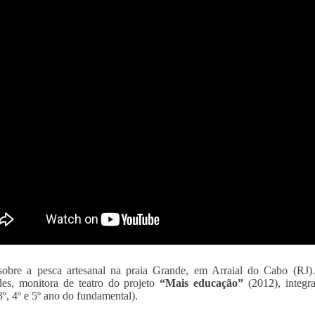
obre a pesca artesanal na praia Grande, em Arraial do Cabo (RJ). 
es, monitora de teatro do projeto
“Mais educação”
(2012), integ
3º, 4º e 5º ano do fundamental).