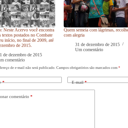
: Neste Acervo você encontra
Quem semeia com lágrimas, recolh
s textos postados no Combate
com alegria
u início, no final de 2009, até
31 de dezembro de 2015
ezembro de 2015.
Um comentário
1 de dezembro de 2015
um comentário
dereço de e-mail não será publicado.
Campos obrigatórios são marcados com
*
e
*
E-mail
*
onar comentário
*