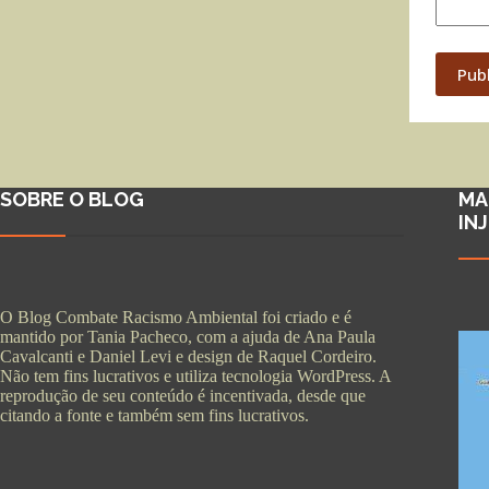
Pub
SOBRE O BLOG
MA
IN
O Blog Combate Racismo Ambiental foi criado e é
mantido por Tania Pacheco, com a ajuda de Ana Paula
Cavalcanti e Daniel Levi e design de Raquel Cordeiro.
Não tem fins lucrativos e utiliza tecnologia WordPress. A
reprodução de seu conteúdo é incentivada, desde que
citando a fonte e também sem fins lucrativos.