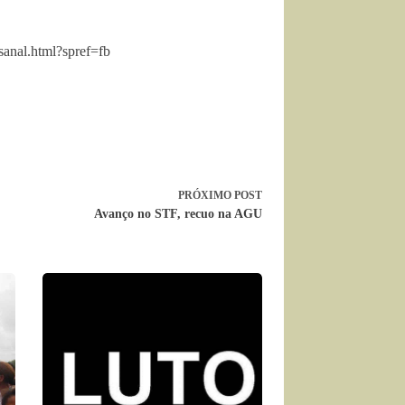
sanal.html?spref=fb
PRÓXIMO
POST
Avanço no STF, recuo na AGU