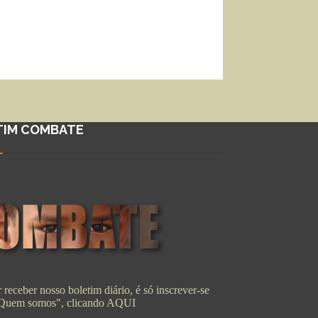
TIM COMBATE
 receber nosso boletim diário, é só inscrever-se
"Quem somos", clicando
AQUI