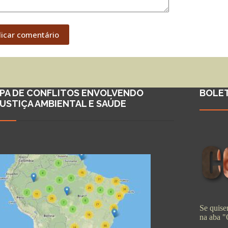
licar comentário
PA DE CONFLITOS ENVOLVENDO
BOLE
JUSTIÇA AMBIENTAL E SAÚDE
Se quiser
na aba 