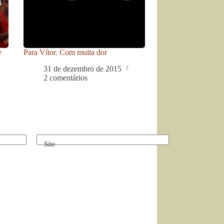
e
Para Vítor. Com muita dor
31 de dezembro de 2015
2 comentários
Site