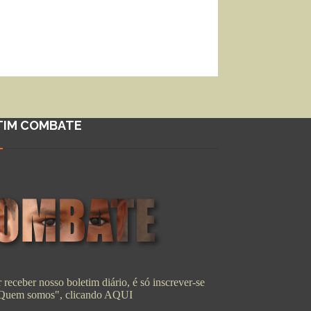
TIM COMBATE
 receber nosso boletim diário, é só inscrever-se
"Quem somos", clicando
AQUI