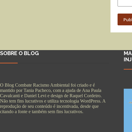
Pub
SOBRE O BLOG
MA
IN
O Blog Combate Racismo Ambiental foi criado e é
mantido por Tania Pacheco, com a ajuda de Ana Paula
Cavalcanti e Daniel Levi e design de Raquel Cordeiro.
Não tem fins lucrativos e utiliza tecnologia WordPress. A
reprodução de seu conteúdo é incentivada, desde que
citando a fonte e também sem fins lucrativos.