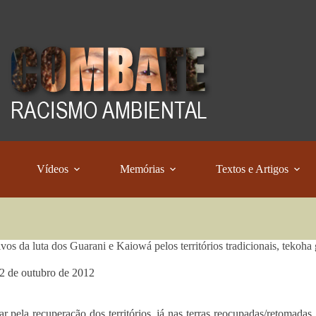
Vídeos
Memórias
Textos e Artigos
vos da luta dos Guarani e Kaiowá pelos territórios tradicionais, tekoha
2 de outubro de 2012
ar pela recuperação dos territórios, já nas terras reocupadas/retoma