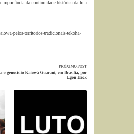
a importância da continuidade histórica da luta
iowa-pelos-territorios-tradicionais-tekoha-
PRÓXIMO
POST
a o genocídio Kaiowá Guarani, em Brasília, por
Egon Heck