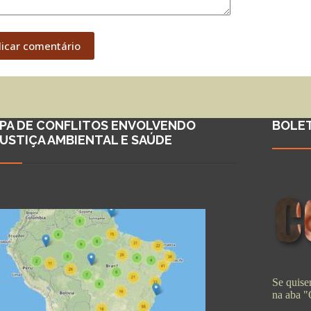
licar comentário
PA DE CONFLITOS ENVOLVENDO
BOLE
JUSTIÇA AMBIENTAL E SAÚDE
Se quiser
na aba 