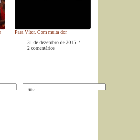
e
Para Vítor. Com muita dor
31 de dezembro de 2015
2 comentários
Site