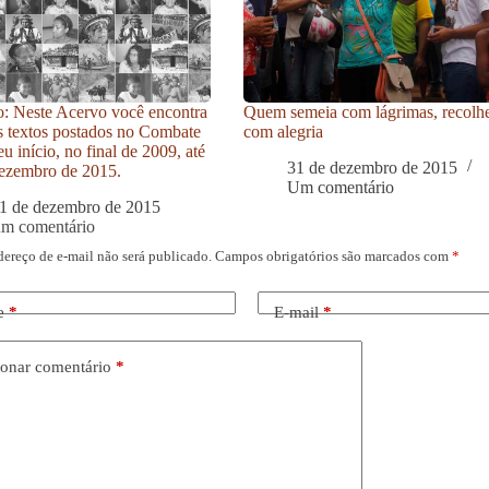
: Neste Acervo você encontra
Quem semeia com lágrimas, recolh
s textos postados no Combate
com alegria
u início, no final de 2009, até
31 de dezembro de 2015
ezembro de 2015.
Um comentário
1 de dezembro de 2015
um comentário
dereço de e-mail não será publicado.
Campos obrigatórios são marcados com
*
e
*
E-mail
*
onar comentário
*