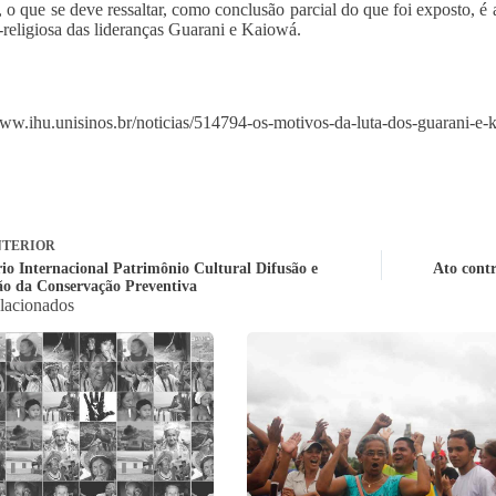
, o que se deve ressaltar, como conclusão parcial do que foi exposto, é 
o-religiosa das lideranças Guarani e Kaiowá.
www.ihu.unisinos.br/noticias/514794-os-motivos-da-luta-dos-guarani-e-ka
TERIOR
io Internacional Patrimônio Cultural Difusão e
Ato contr
ão da Conservação Preventiva
elacionados