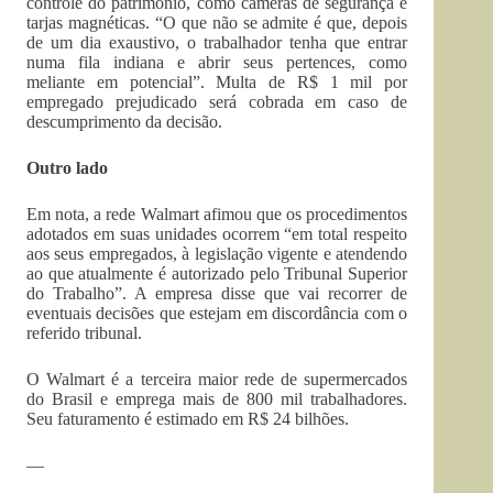
controle do patrimônio, como câmeras de segurança e
tarjas magnéticas. “O que não se admite é que, depois
de um dia exaustivo, o trabalhador tenha que entrar
numa fila indiana e abrir seus pertences, como
meliante em potencial”. Multa de R$ 1 mil por
empregado prejudicado será cobrada em caso de
descumprimento da decisão.
Outro lado
Em nota, a rede Walmart afimou que os procedimentos
adotados em suas unidades ocorrem “em total respeito
aos seus empregados, à legislação vigente e atendendo
ao que atualmente é autorizado pelo Tribunal Superior
do Trabalho”. A empresa disse que vai recorrer de
eventuais decisões que estejam em discordância com o
referido tribunal.
O Walmart é a terceira maior rede de supermercados
do Brasil e emprega mais de 800 mil trabalhadores.
Seu faturamento é estimado em R$ 24 bilhões.
—