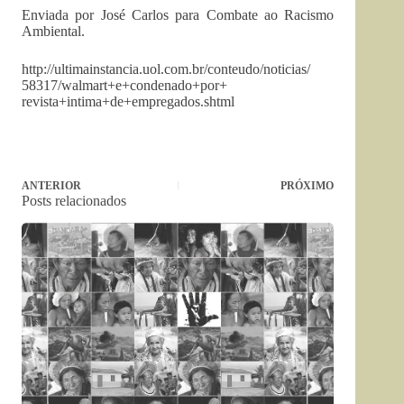
Enviada por José Carlos para Combate ao Racismo
Ambiental.
http://ultimainstancia.uol.
com.br/conteudo/noticias/
58317/walmart+e+condenado+por+
revista+intima+de+empregados.
shtml
ANTERIOR
PRÓXIMO
Posts relacionados