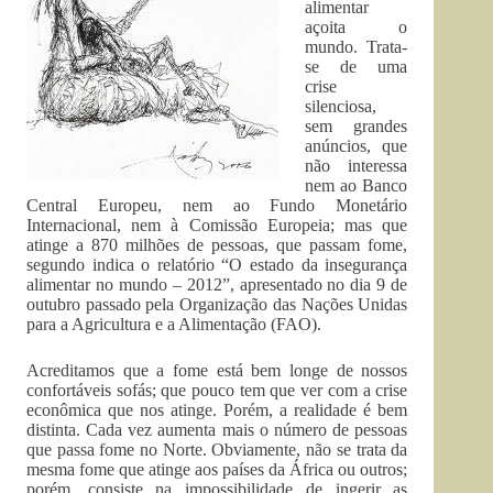
alimentar
açoita o
mundo. Trata-
se de uma
crise
silenciosa,
sem grandes
anúncios, que
não interessa
nem ao Banco
Central Europeu, nem ao Fundo Monetário
Internacional, nem à Comissão Europeia; mas que
atinge a 870 milhões de pessoas, que passam fome,
segundo indica o relatório “O estado da insegurança
alimentar no mundo – 2012”, apresentado no dia 9 de
outubro passado pela Organização das Nações Unidas
para a Agricultura e a Alimentação (FAO).
Acreditamos que a fome está bem longe de nossos
confortáveis sofás; que pouco tem que ver com a crise
econômica que nos atinge. Porém, a realidade é bem
distinta. Cada vez aumenta mais o número de pessoas
que passa fome no Norte. Obviamente, não se trata da
mesma fome que atinge aos países da África ou outros;
porém, consiste na impossibilidade de ingerir as