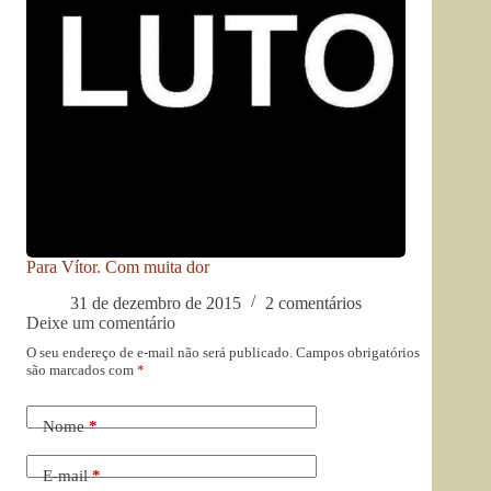
Para Vítor. Com muita dor
31 de dezembro de 2015
2 comentários
Deixe um comentário
O seu endereço de e-mail não será publicado.
Campos obrigatórios
são marcados com
*
Nome
*
E-mail
*