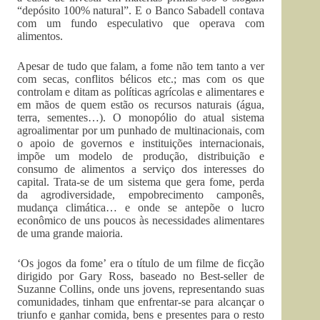
“depósito 100% natural”. E o Banco Sabadell contava
com um fundo especulativo que operava com
alimentos.
Apesar de tudo que falam, a fome não tem tanto a ver
com secas, conflitos bélicos etc.; mas com os que
controlam e ditam as políticas agrícolas e alimentares e
em mãos de quem estão os recursos naturais (água,
terra, sementes…). O monopólio do atual sistema
agroalimentar por um punhado de multinacionais, com
o apoio de governos e instituições internacionais,
impõe um modelo de produção, distribuição e
consumo de alimentos a serviço dos interesses do
capital. Trata-se de um sistema que gera fome, perda
da agrodiversidade, empobrecimento camponês,
mudança climática… e onde se antepõe o lucro
econômico de uns poucos às necessidades alimentares
de uma grande maioria.
‘Os jogos da fome’ era o título de um filme de ficção
dirigido por Gary Ross, baseado no Best-seller de
Suzanne Collins, onde uns jovens, representando suas
comunidades, tinham que enfrentar-se para alcançar o
triunfo e ganhar comida, bens e presentes para o resto