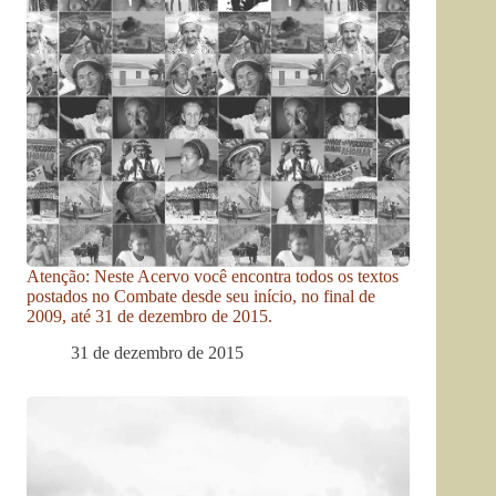
Atenção: Neste Acervo você encontra todos os textos
postados no Combate desde seu início, no final de
2009, até 31 de dezembro de 2015.
31 de dezembro de 2015