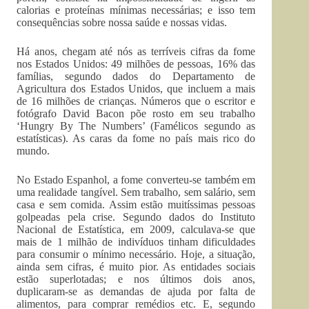
calorias e proteínas mínimas necessárias; e isso tem
consequências sobre nossa saúde e nossas vidas.
Há anos, chegam até nós as terríveis cifras da fome
nos Estados Unidos: 49 milhões de pessoas, 16% das
famílias, segundo dados do Departamento de
Agricultura dos Estados Unidos, que incluem a mais
de 16 milhões de crianças. Números que o escritor e
fotógrafo David Bacon põe rosto em seu trabalho
‘Hungry By The Numbers’ (Famélicos segundo as
estatísticas). As caras da fome no país mais rico do
mundo.
No Estado Espanhol, a fome converteu-se também em
uma realidade tangível. Sem trabalho, sem salário, sem
casa e sem comida. Assim estão muitíssimas pessoas
golpeadas pela crise. Segundo dados do Instituto
Nacional de Estatística, em 2009, calculava-se que
mais de 1 milhão de indivíduos tinham dificuldades
para consumir o mínimo necessário. Hoje, a situação,
ainda sem cifras, é muito pior. As entidades sociais
estão superlotadas; e nos últimos dois anos,
duplicaram-se as demandas de ajuda por falta de
alimentos, para comprar remédios etc. E, segundo