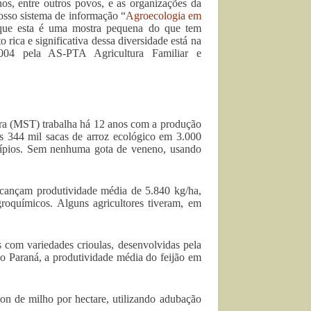
nos, entre outros povos, e as organizações da
osso sistema de informação “
Agroecologia em
 que esta é uma mostra pequena do que tem
 rica e significativa dessa diversidade está na
004 pela AS-PTA Agricultura Familiar e
a (MST) trabalha há 12 anos com a produção
as 344 mil sacas de arroz ecológico em 3.000
cípios. Sem nenhuma gota de veneno, usando
lcançam produtividade média de 5.840 kg/ha,
roquímicos. Alguns agricultores tiveram, em
 com variedades crioulas, desenvolvidas pela
o Paraná, a produtividade média do feijão em
on de milho por hectare, utilizando adubação