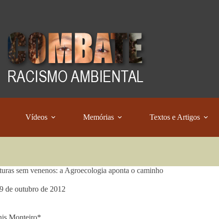
Vídeos
Memórias
Textos e Artigos
turas sem venenos: a Agroecologia aponta o caminho
9 de outubro de 2012
is Monteiro*