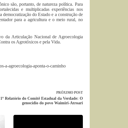
co são, portanto, de natureza política. Para
ortalecidas e multiplicadas experiências nos
pela democratização do Estado e a construção de
ntador para a agricultura e o meio rural, no
vo da Articulação Nacional de Agroecologia
ntra os Agrotóxicos e pela Vida.
nos-a-agroecologia-aponta-o-caminho
PRÓXIMO
POST
1º Relatório do Comitê Estadual da Verdade: O
genocídio do povo Waimiri-Atroari