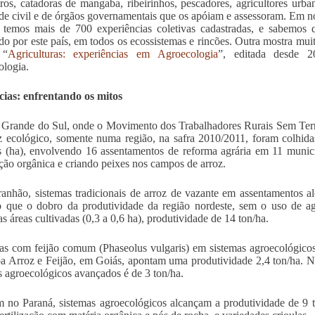
iros, catadoras de mangaba, ribeirinhos, pescadores, agricultores urba
de civil e de órgãos governamentais que os apóiam e assessoram. Em n
temos mais de 700 experiências coletivas cadastradas, e sabemos
do por este país, em todos os ecossistemas e rincões. Outra mostra muito
 “
Agriculturas: experiências em Agroecologia
”, editada desde 2
logia.
ias: enfrentando os mitos
Grande do Sul, onde o Movimento dos Trabalhadores Rurais Sem Terr
z ecológico, somente numa região, na safra 2010/2011, foram colhid
s (ha), envolvendo 16 assentamentos de reforma agrária em 11 muni
zação orgânica e criando peixes nos campos de arroz.
nhão, sistemas tradicionais de arroz de vazante em assentamentos a
 que o dobro da produtividade da região nordeste, sem o uso de ag
s áreas cultivadas (0,3 a 0,6 ha), produtividade de 14 ton/ha.
as com feijão comum (Phaseolus vulgaris) em sistemas agroecológicos
 Arroz e Feijão, em Goiás, apontam uma produtividade 2,4 ton/ha. N
s agroecológicos avançados é de 3 ton/ha.
no Paraná, sistemas agroecológicos alcançam a produtividade de 9 t