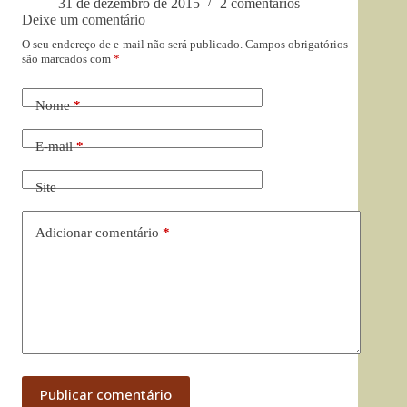
31 de dezembro de 2015
2 comentários
Deixe um comentário
O seu endereço de e-mail não será publicado.
Campos obrigatórios
são marcados com
*
Nome
*
E-mail
*
Site
Adicionar comentário
*
Publicar comentário