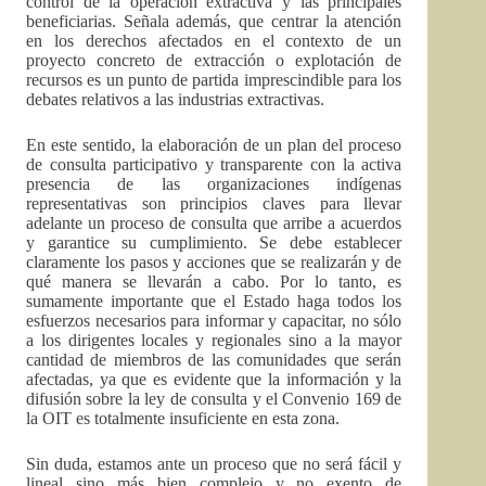
control de la operación extractiva y las principales
beneficiarias. Señala además, que centrar la atención
en los derechos afectados en el contexto de un
proyecto concreto de extracción o explotación de
recursos es un punto de partida imprescindible para los
debates relativos a las industrias extractivas.
En este sentido, la elaboración de un plan del proceso
de consulta participativo y transparente con la activa
presencia de las organizaciones indígenas
representativas son principios claves para llevar
adelante un proceso de consulta que arribe a acuerdos
y garantice su cumplimiento. Se debe establecer
claramente los pasos y acciones que se realizarán y de
qué manera se llevarán a cabo. Por lo tanto, es
sumamente importante que el Estado haga todos los
esfuerzos necesarios para informar y capacitar, no sólo
a los dirigentes locales y regionales sino a la mayor
cantidad de miembros de las comunidades que serán
afectadas, ya que es evidente que la información y la
difusión sobre la ley de consulta y el Convenio 169 de
la OIT es totalmente insuficiente en esta zona.
Sin duda, estamos ante un proceso que no será fácil y
lineal sino más bien complejo y no exento de