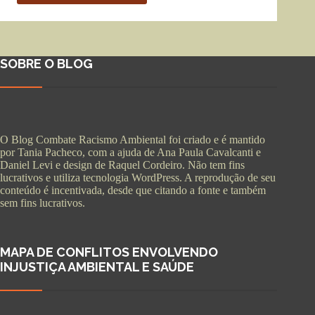
SOBRE O BLOG
O Blog Combate Racismo Ambiental foi criado e é mantido
por Tania Pacheco, com a ajuda de Ana Paula Cavalcanti e
Daniel Levi e design de Raquel Cordeiro. Não tem fins
lucrativos e utiliza tecnologia WordPress. A reprodução de seu
conteúdo é incentivada, desde que citando a fonte e também
sem fins lucrativos.
MAPA DE CONFLITOS ENVOLVENDO
INJUSTIÇA AMBIENTAL E SAÚDE