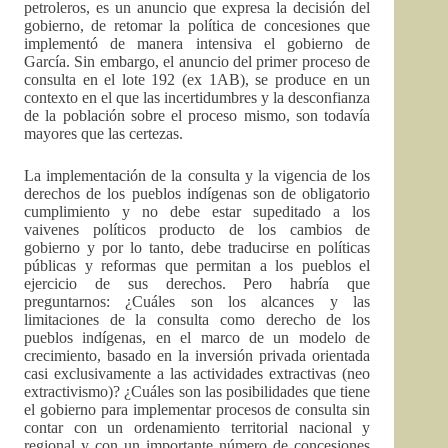
petroleros, es un anuncio que expresa la decisión del
gobierno, de retomar la política de concesiones que
implementó de manera intensiva el gobierno de
García. Sin embargo, el anuncio del primer proceso de
consulta en el lote 192 (ex 1AB), se produce en un
contexto en el que las incertidumbres y la desconfianza
de la población sobre el proceso mismo, son todavía
mayores que las certezas.
La implementación de la consulta y la vigencia de los
derechos de los pueblos indígenas son de obligatorio
cumplimiento y no debe estar supeditado a los
vaivenes políticos producto de los cambios de
gobierno y por lo tanto, debe traducirse en políticas
públicas y reformas que permitan a los pueblos el
ejercicio de sus derechos. Pero habría que
preguntarnos: ¿Cuáles son los alcances y las
limitaciones de la consulta como derecho de los
pueblos indígenas, en el marco de un modelo de
crecimiento, basado en la inversión privada orientada
casi exclusivamente a las actividades extractivas (neo
extractivismo)? ¿Cuáles son las posibilidades que tiene
el gobierno para implementar procesos de consulta sin
contar con un ordenamiento territorial nacional y
regional y con un importante número de concesiones