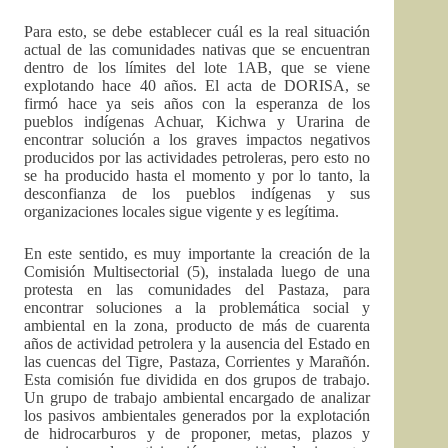
Para esto, se debe establecer cuál es la real situación
actual de las comunidades nativas que se encuentran
dentro de los límites del lote 1AB, que se viene
explotando hace 40 años. El acta de DORISA, se
firmó hace ya seis años con la esperanza de los
pueblos indígenas Achuar, Kichwa y Urarina de
encontrar solución a los graves impactos negativos
producidos por las actividades petroleras, pero esto no
se ha producido hasta el momento y por lo tanto, la
desconfianza de los pueblos indígenas y sus
organizaciones locales sigue vigente y es legítima.
En este sentido, es muy importante la creación de la
Comisión Multisectorial (5), instalada luego de una
protesta en las comunidades del Pastaza, para
encontrar soluciones a la problemática social y
ambiental en la zona, producto de más de cuarenta
años de actividad petrolera y la ausencia del Estado en
las cuencas del Tigre, Pastaza, Corrientes y Marañón.
Esta comisión fue dividida en dos grupos de trabajo.
Un grupo de trabajo ambiental encargado de analizar
los pasivos ambientales generados por la explotación
de hidrocarburos y de proponer, metas, plazos y