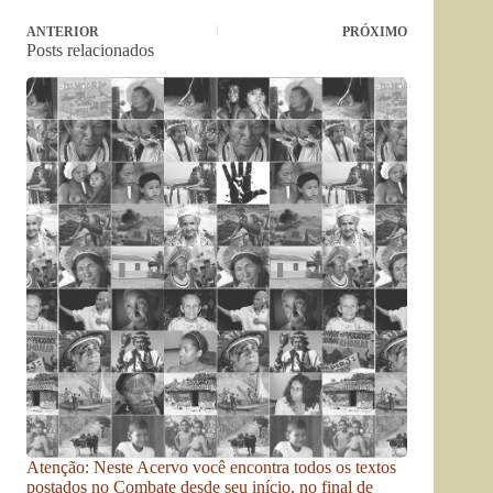
ANTERIOR
PRÓXIMO
Posts relacionados
Atenção: Neste Acervo você encontra todos os textos
postados no Combate desde seu início, no final de