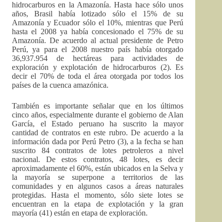
hidrocarburos en la Amazonía. Hasta hace sólo unos
años, Brasil había lotizado sólo el 15% de su
Amazonía y Ecuador sólo el 10%, mientras que Perú
hasta el 2008 ya había concesionado el 75% de su
Amazonía. De acuerdo al actual presidente de Petro
Perú, ya para el 2008 nuestro país había otorgado
36,937.954 de hectáreas para actividades de
exploración y explotación de hidrocarburos (2). Es
decir el 70% de toda el área otorgada por todos los
países de la cuenca amazónica.
También es importante señalar que en los últimos
cinco años, especialmente durante el gobierno de Alan
García, el Estado peruano ha suscrito la mayor
cantidad de contratos en este rubro. De acuerdo a la
información dada por Perú Petro (3), a la fecha se han
suscrito 84 contratos de lotes petroleros a nivel
nacional. De estos contratos, 48 lotes, es decir
aproximadamente el 60%, están ubicados en la Selva y
la mayoría se superpone a territorios de las
comunidades y en algunos casos a áreas naturales
protegidas. Hasta el momento, sólo siete lotes se
encuentran en la etapa de explotación y la gran
mayoría (41) están en etapa de exploración.