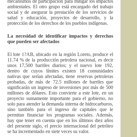
mecanismos de participación para mitigar los impactos
ambientales. El otro grupo está encargado del trabajo
social y de asegurar la prestación de los servicios de
salud y educación, proyectos de desarrollo, y la
protección de los derechos de los pueblos indígenas.
La necesidad de identificar impactos y derechos
que pueden ser afectados
El lote 1?AB, ubicado en la región Loreto, produce el
11.74 % de la producción petrolera nacional, es decir
unos 17,500 barriles diarios; y el nuevo lote 192,
dentro de cuyos límites existen 18 comunidades
nativas que serían afectadas, tiene reservas petroleras
probadas, de más de 72.5 millones de barriles que
significarán un ingreso de inversiones por más de 500
millones de dólares. Esto convierte a este lote, en un
proyecto sumamente importante para el gobierno, no
solo para atender la demanda interna de hidrocarburos,
sino también para el ingreso de capitales que le
permitan financiar los programas sociales. Además,
hay que tener en cuenta que en los últimos diez años
del presente siglo, el precio internacional del petróleo
se ha incrementado en siete veces su valor.