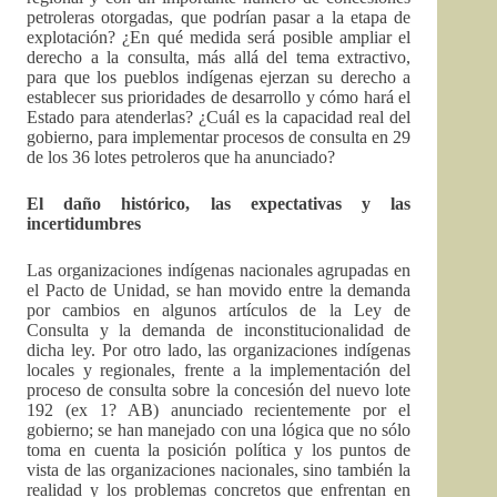
petroleras otorgadas, que podrían pasar a la etapa de
explotación? ¿En qué medida será posible ampliar el
derecho a la consulta, más allá del tema extractivo,
para que los pueblos indígenas ejerzan su derecho a
establecer sus prioridades de desarrollo y cómo hará el
Estado para atenderlas? ¿Cuál es la capacidad real del
gobierno, para implementar procesos de consulta en 29
de los 36 lotes petroleros que ha anunciado?
El daño histórico, las expectativas y las
incertidumbres
Las organizaciones indígenas nacionales agrupadas en
el Pacto de Unidad, se han movido entre la demanda
por cambios en algunos artículos de la Ley de
Consulta y la demanda de inconstitucionalidad de
dicha ley. Por otro lado, las organizaciones indígenas
locales y regionales, frente a la implementación del
proceso de consulta sobre la concesión del nuevo lote
192 (ex 1? AB) anunciado recientemente por el
gobierno; se han manejado con una lógica que no sólo
toma en cuenta la posición política y los puntos de
vista de las organizaciones nacionales, sino también la
realidad y los problemas concretos que enfrentan en