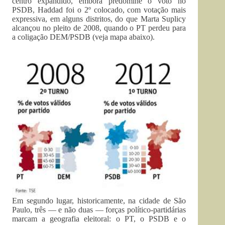
centro expandido, embora predomine o voto no
PSDB, Haddad foi o 2º colocado, com votação mais
expressiva, em alguns distritos, do que Marta Suplicy
alcançou no pleito de 2008, quando o PT perdeu para
a coligação DEM/PSDB (veja mapa abaixo).
Em segundo lugar, historicamente, na cidade de São
Paulo, três — e não duas — forças político-partidárias
marcam a geografia eleitoral: o PT, o PSDB e o