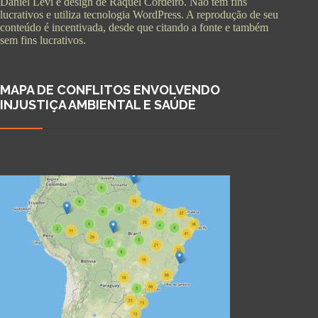
Daniel Levi e design de Raquel Cordeiro. Não tem fins
lucrativos e utiliza tecnologia WordPress. A reprodução de seu
conteúdo é incentivada, desde que citando a fonte e também
sem fins lucrativos.
MAPA DE CONFLITOS ENVOLVENDO
INJUSTIÇA AMBIENTAL E SAÚDE