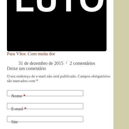
Para Vítor. Com muita dor
31 de dezembro de 2015
2 comentários
Deixe um comentário
O seu endereço de e-mail não será publicado.
Campos obrigatórios
são marcados com
*
Nome
*
E-mail
*
Site