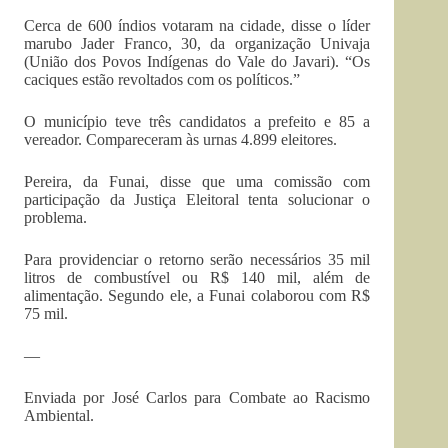
Cerca de 600 índios votaram na cidade, disse o líder
marubo Jader Franco, 30, da organização Univaja
(União dos Povos Indígenas do Vale do Javari). “Os
caciques estão revoltados com os políticos.”
O município teve três candidatos a prefeito e 85 a
vereador. Compareceram às urnas 4.899 eleitores.
Pereira, da Funai, disse que uma comissão com
participação da Justiça Eleitoral tenta solucionar o
problema.
Para providenciar o retorno serão necessários 35 mil
litros de combustível ou R$ 140 mil, além de
alimentação. Segundo ele, a Funai colaborou com R$
75 mil.
—
Enviada por José Carlos para Combate ao Racismo
Ambiental.