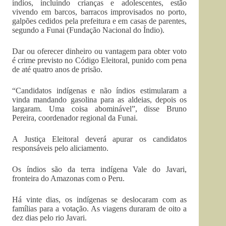
índios, incluindo crianças e adolescentes, estão
vivendo em barcos, barracos improvisados no porto,
galpões cedidos pela prefeitura e em casas de parentes,
segundo a Funai (Fundação Nacional do Índio).
Dar ou oferecer dinheiro ou vantagem para obter voto
é crime previsto no Código Eleitoral, punido com pena
de até quatro anos de prisão.
“Candidatos indígenas e não índios estimularam a
vinda mandando gasolina para as aldeias, depois os
largaram. Uma coisa abominável”, disse Bruno
Pereira, coordenador regional da Funai.
A Justiça Eleitoral deverá apurar os candidatos
responsáveis pelo aliciamento.
Os índios são da terra indígena Vale do Javari,
fronteira do Amazonas com o Peru.
Há vinte dias, os indígenas se deslocaram com as
famílias para a votação. As viagens duraram de oito a
dez dias pelo rio Javari.