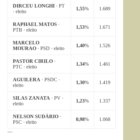
DIRCEU LONGHI
· PT
1,55
%
1.689
· eleito
RAPHAEL MATOS
·
1,53
%
1.671
PTB · eleito
MARCELO
1,40
%
1.526
MOURAO
· PSD · eleito
PASTOR CIRILO
·
1,34
%
1.461
PTC · eleito
AGUILERA
· PSDC ·
1,30
%
1.419
eleito
SILAS ZANATA
· PV ·
1,23
%
1.337
eleito
NELSON SUDÁRIO
·
0,98
%
1.068
PSC · eleito
—