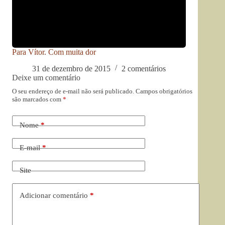
Para Vítor. Com muita dor
31 de dezembro de 2015
2 comentários
Deixe um comentário
O seu endereço de e-mail não será publicado.
Campos obrigatórios
são marcados com
*
Nome
*
E-mail
*
Site
Adicionar comentário
*