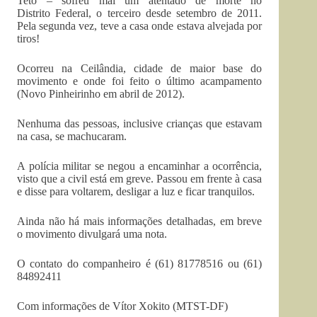
Teto – sofreu mai um atentado de morte no
Distrito Federal, o terceiro desde setembro de 2011.
Pela segunda vez, teve a casa onde estava alvejada por
tiros!
Ocorreu na Ceilândia, cidade de maior base do
movimento e onde foi feito o último acampamento
(Novo Pinheirinho em abril de 2012).
Nenhuma das pessoas, inclusive crianças que estavam
na casa, se machucaram.
A polícia militar se negou a encaminhar a ocorrência,
visto que a civil está em greve. Passou em frente à casa
e disse para voltarem, desligar a luz e ficar tranquilos.
Ainda não há mais informações detalhadas, em breve
o movimento divulgará uma nota.
O contato do companheiro é (61) 81778516 ou (61)
84892411
Com informações de Vítor Xokito (MTST-DF)