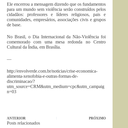
Ele encerrou a mensagem dizendo que os fundamentos
para um mundo sem violência serão construídos pelos
cidadãos: professores e líderes religiosos, pais e
comunidades, empresários, associações civis e grupos
de base.
No Brasil, o Dia Internacional da Não-Violência foi
comemorado com uma mesa redonda no Centro
Cultural da Índia, em Brasília.
—
http://envolverde.com.br/noticias/crise-economica-
alimenta-xenofobia-e-outras-formas-de-
discriminacao/?
utm_source=CRM&utm_medium=cpc&utm_campaig
n=03
ANTERIOR
PRÓXIMO
Posts relacionados