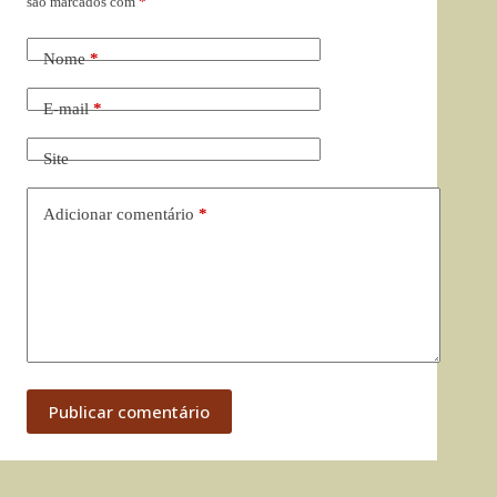
são marcados com
*
Nome
*
E-mail
*
Site
Adicionar comentário
*
Publicar comentário