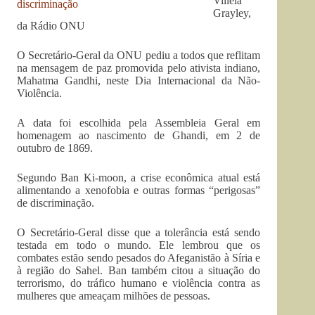
Villela
Grayley,
da Rádio ONU
O Secretário-Geral da ONU pediu a todos que reflitam
na mensagem de paz promovida pelo ativista indiano,
Mahatma Gandhi, neste Dia Internacional da Não-
Violência.
A data foi escolhida pela Assembleia Geral em
homenagem ao nascimento de Ghandi, em 2 de
outubro de 1869.
Segundo Ban Ki-moon, a crise econômica atual está
alimentando a xenofobia e outras formas “perigosas”
de discriminação.
O Secretário-Geral disse que a tolerância está sendo
testada em todo o mundo. Ele lembrou que os
combates estão sendo pesados do Afeganistão à Síria e
à região do Sahel. Ban também citou a situação do
terrorismo, do tráfico humano e violência contra as
mulheres que ameaçam milhões de pessoas.