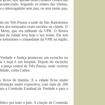
acontecendo. Segundo os relatos das vítimas,
a o interrogatório sem pau, ou sem muito pau,
o em Três Passos a noite de São Bartolomeu
tos dos torturados eram ouvidos na cidade. O
 Mertz, que era militante da VPR. O Reneu
entral da cidade leva hoje o seu nome. Ele tem
 e torturaram o comandante da VPR na região,
 Verdade e Justiça promoveu um escracho no
da e hoje é um hospital. Depois do escracho
 a praça central de Três Passos, onde ocorreu
lidade, conta Calino.
livros de história. E a cidade ficou muito
festação muito expressiva, com mais de 200
 para a Comissão Estadual da Verdade e para a
blico por todo o país. A criação da Comissão