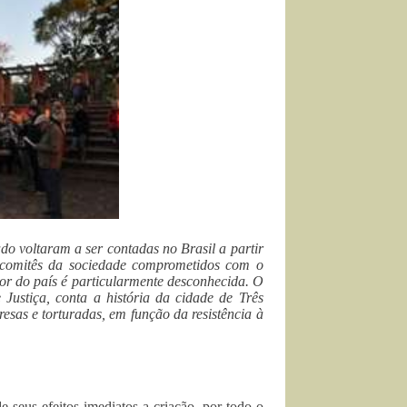
ado voltaram a ser contadas no Brasil a partir
 comitês da sociedade comprometidos com o
or do país é particularmente desconhecida. O
ustiça, conta a história da cidade de Três
esas e torturadas, em função da resistência à
seus efeitos imediatos a criação, por todo o