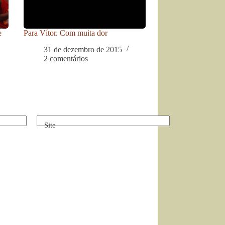
e
Para Vítor. Com muita dor
31 de dezembro de 2015
2 comentários
Site