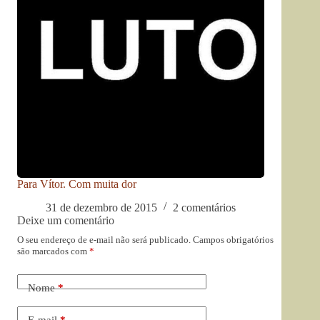
Para Vítor. Com muita dor
31 de dezembro de 2015
2 comentários
Deixe um comentário
O seu endereço de e-mail não será publicado.
Campos obrigatórios
são marcados com
*
Nome
*