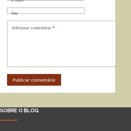
E-mail
*
Site
Adicionar comentário
*
Publicar comentário
SOBRE O BLOG