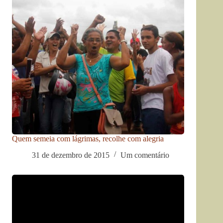
Quem semeia com lágrimas, recolhe com alegria
31 de dezembro de 2015
Um comentário