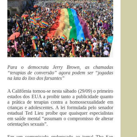
Para o democrata Jerry Brown, as chamadas
“terapias de conversão” agora podem ser “jogadas
na lata do lixo dos farsantes”
A Califórnia tornou-se nesta sábado (29/09) o primeiro
estados dos EUA a proibir tanto a publicidade quanto
a prática de terapias contra a homossexualidade em
crianças e adolescentes. A lei formulada pelo senador
estadual Ted Lieu proíbe que quaisquer especialistas
em saúde mental “assumam o compromisso de alterar
orientações sexuais”.
Em um comunicado endereçado ao jornal The San