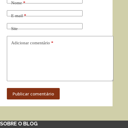
Nome
*
E-mail
*
Site
Adicionar comentário
*
Publicar comentário
SOBRE O BLOG