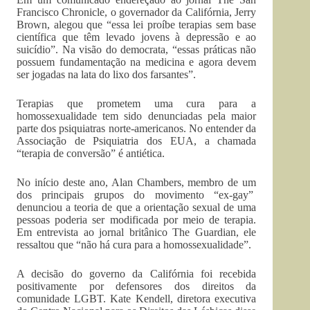
Francisco Chronicle, o governador da Califórnia, Jerry
Brown, alegou que “essa lei proíbe terapias sem base
científica que têm levado jovens à depressão e ao
suicídio”. Na visão do democrata, “essas práticas não
possuem fundamentação na medicina e agora devem
ser jogadas na lata do lixo dos farsantes”.
Terapias que prometem uma cura para a
homossexualidade tem sido denunciadas pela maior
parte dos psiquiatras norte-americanos. No entender da
Associação de Psiquiatria dos EUA, a chamada
“terapia de conversão” é antiética.
No início deste ano, Alan Chambers, membro de um
dos principais grupos do movimento “ex-gay”
denunciou a teoria de que a orientação sexual de uma
pessoas poderia ser modificada por meio de terapia.
Em entrevista ao jornal britânico The Guardian, ele
ressaltou que “não há cura para a homossexualidade”.
A decisão do governo da Califórnia foi recebida
positivamente por defensores dos direitos da
comunidade LGBT. Kate Kendell, diretora executiva