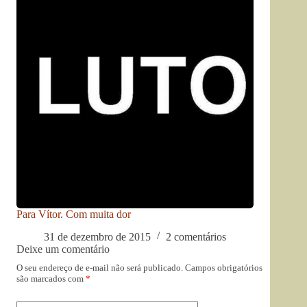
Para Vítor. Com muita dor
31 de dezembro de 2015
2 comentários
Deixe um comentário
O seu endereço de e-mail não será publicado.
Campos obrigatórios
são marcados com
*