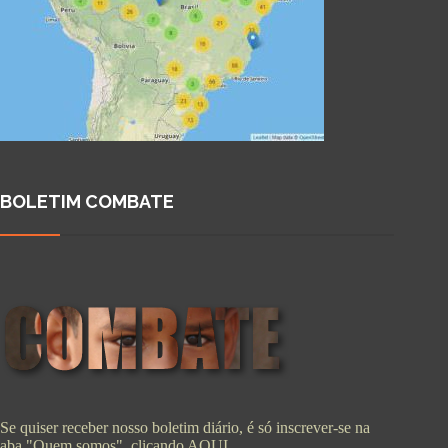
BOLETIM COMBATE
Se quiser receber nosso boletim diário, é só inscrever-se na
aba "Quem somos", clicando
AQUI