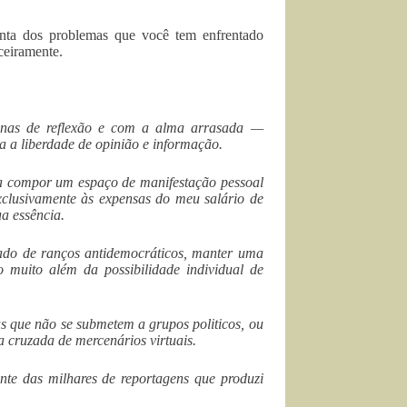
onta dos problemas que você tem enfrentado
ceiramente.
anas de reflexão e com a alma arrasada —
a a liberdade de opinião e informação.
ra compor um espaço de manifestação pessoal
 exclusivamente às expensas do meu salário de
a essência.
ado de
ranços antidemocráticos, manter uma
ão muito além da possibilidade individual de
as que não se submetem a grupos politicos, ou
 cruzada de mercenários virtuais.
ente das milhares de reportagens que produzi