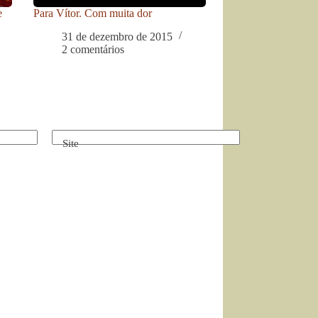
e
Para Vítor. Com muita dor
31 de dezembro de 2015
2 comentários
Site