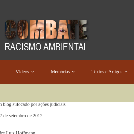
Vídeos
Memórias
Textos e Artigos
 blog sufocado por ações judiciais
7 de setembro de 2012
dre Luiz Hoffmann