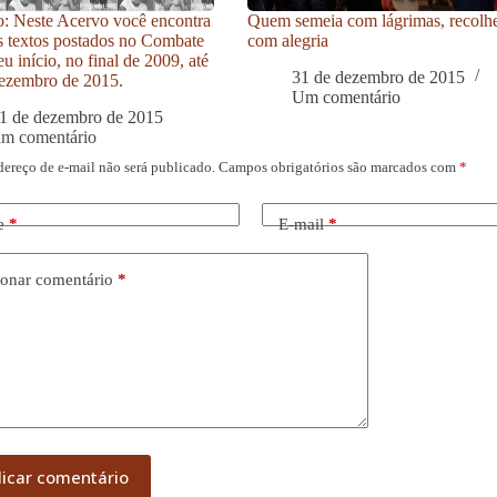
: Neste Acervo você encontra
Quem semeia com lágrimas, recolh
s textos postados no Combate
com alegria
u início, no final de 2009, até
31 de dezembro de 2015
ezembro de 2015.
Um comentário
1 de dezembro de 2015
um comentário
dereço de e-mail não será publicado.
Campos obrigatórios são marcados com
*
e
*
E-mail
*
onar comentário
*
licar comentário