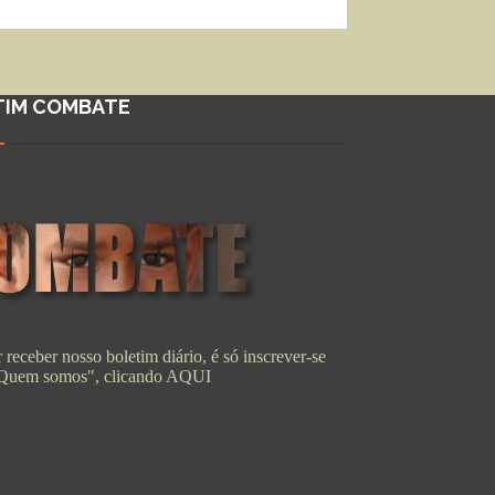
TIM COMBATE
 receber nosso boletim diário, é só inscrever-se
"Quem somos", clicando
AQUI