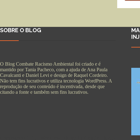
SOBRE O BLOG
MA
IN
O Blog Combate Racismo Ambiental foi criado e é
mantido por Tania Pacheco, com a ajuda de Ana Paula
Cavalcanti e Daniel Levi e design de Raquel Cordeiro.
Não tem fins lucrativos e utiliza tecnologia WordPress. A
reprodução de seu conteúdo é incentivada, desde que
citando a fonte e também sem fins lucrativos.
Copyright © 2026 - WordPress Theme by
CreativeThemes