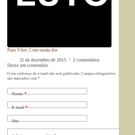
Para Vítor. Com muita dor
31 de dezembro de 2015
2 comentários
Deixe um comentário
O seu endereço de e-mail não será publicado.
Campos obrigatórios
são marcados com
*
Nome
*
E-mail
*
Site