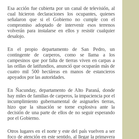
Esa acción fue cubierta por un canal de televisión, al
cual hicieron declaraciones los ocupantes, quienes
señalaron que si el Gobierno no cumple con el
compromiso adoptado de intervenir esos terrenos
volverán para instalarse en ellos y resistir cualquier
desalojo.
En el propio departamento de San Pedro, un
contingente de carperos, como se llama a los
campesinos que por falta de tierras viven en carpas a
las orillas de latifundios, anunció que ocuparán más de
cuatro mil 500 hectáreas en manos de estancieros
apoyados por las autoridades.
En Ñacunday, departamento de Alto Paraná, donde
hay miles de familias de carperos, la impaciencia por el
incumplimiento gubernamental de asignarles tierras,
hizo que la situación se torne explosiva ante la
decisión de una parte de ellos de no seguir esperando
por el Gobierno.
Otros lugares en el norte y este del país vuelven a ser
foco de atención en este sentido, al llegar la primavera