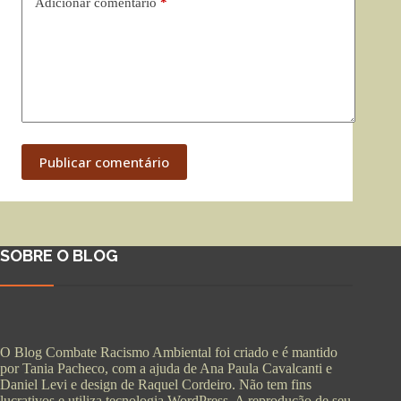
Adicionar comentário
*
Publicar comentário
SOBRE O BLOG
O Blog Combate Racismo Ambiental foi criado e é mantido
por Tania Pacheco, com a ajuda de Ana Paula Cavalcanti e
Daniel Levi e design de Raquel Cordeiro. Não tem fins
lucrativos e utiliza tecnologia WordPress. A reprodução de seu