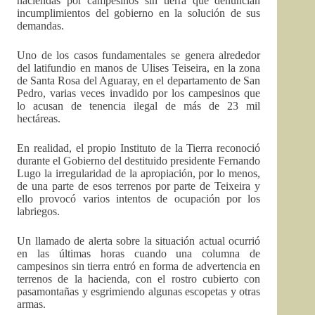
haciendas por campesinos sin tierra que denuncian
incumplimientos del gobierno en la solución de sus
demandas.
Uno de los casos fundamentales se genera alrededor
del latifundio en manos de Ulises Teiseira, en la zona
de Santa Rosa del Aguaray, en el departamento de San
Pedro, varias veces invadido por los campesinos que
lo acusan de tenencia ilegal de más de 23 mil
hectáreas.
En realidad, el propio Instituto de la Tierra reconoció
durante el Gobierno del destituido presidente Fernando
Lugo la irregularidad de la apropiación, por lo menos,
de una parte de esos terrenos por parte de Teixeira y
ello provocó varios intentos de ocupación por los
labriegos.
Un llamado de alerta sobre la situación actual ocurrió
en las últimas horas cuando una columna de
campesinos sin tierra entró en forma de advertencia en
terrenos de la hacienda, con el rostro cubierto con
pasamontañas y esgrimiendo algunas escopetas y otras
armas.