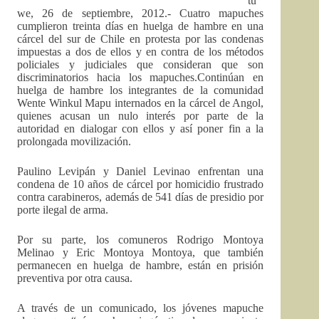
tu
we, 26 de septiembre, 2012.- Cuatro mapuches
cumplieron treinta días en huelga de hambre en una
cárcel del sur de Chile en protesta por las condenas
impuestas a dos de ellos y en contra de los métodos
policiales y judiciales que consideran que son
discriminatorios hacia los mapuches.Continúan en
huelga de hambre los integrantes de la comunidad
Wente Winkul Mapu internados en la cárcel de Angol,
quienes acusan un nulo interés por parte de la
autoridad en dialogar con ellos y así poner fin a la
prolongada movilización.
Paulino Levipán y Daniel Levinao enfrentan una
condena de 10 años de cárcel por homicidio frustrado
contra carabineros, además de 541 días de presidio por
porte ilegal de arma.
Por su parte, los comuneros Rodrigo Montoya
Melinao y Eric Montoya Montoya, que también
permanecen en huelga de hambre, están en prisión
preventiva por otra causa.
A través de un comunicado, los jóvenes mapuche