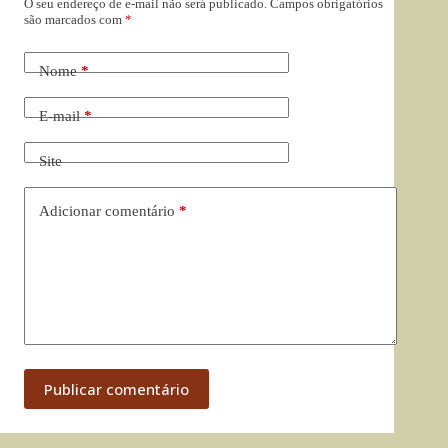
O seu endereço de e-mail não será publicado.
Campos obrigatórios
são marcados com
*
Nome
*
E-mail
*
Site
Adicionar comentário
*
Publicar comentário