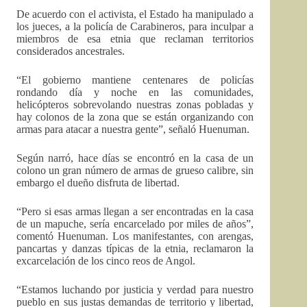
De acuerdo con el activista, el Estado ha manipulado a
los jueces, a la policía de Carabineros, para inculpar a
miembros de esa etnia que reclaman territorios
considerados ancestrales.
“El gobierno mantiene centenares de policías
rondando día y noche en las comunidades,
helicópteros sobrevolando nuestras zonas pobladas y
hay colonos de la zona que se están organizando con
armas para atacar a nuestra gente”, señaló Huenuman.
Según narró, hace días se encontró en la casa de un
colono un gran número de armas de grueso calibre, sin
embargo el dueño disfruta de libertad.
“Pero si esas armas llegan a ser encontradas en la casa
de un mapuche, sería encarcelado por miles de años”,
comentó Huenuman. Los manifestantes, con arengas,
pancartas y danzas típicas de la etnia, reclamaron la
excarcelación de los cinco reos de Angol.
“Estamos luchando por justicia y verdad para nuestro
pueblo en sus justas demandas de territorio y libertad,