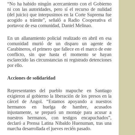
“No ha habido ningún acercamiento con el Gobierno
ni con las autoridades, pero sí el recurso de nulidad
(del juicio) que interpusimos en la Corte Suprema fue
acogido a trámite”, señaló a Radio Cooperativa el
portavoz de esa comunidad, Daniel Melinao.
En un allanamiento policial realizado en abril en esa
comunidad murió de un disparo un agente de
Carabineros, el primero que fallece en el marco de este
conflicto, sin que hasta el momento se hayan
esclarecido las circunstancias ni registrado detenciones
por ello.
Acciones de solidaridad
Representantes del pueblo mapuche en Santiago
exigieron al gobierno la liberación de los presos en la
cárcel de Angol. “Estamos apoyando a nuestros
hermanos en huelga de hambre, acusados
injustamente, se preparó un montaje para acusar a
nuestros hermanos, con testigos encapuchados”,
declaró a Prensa Latina Nibaldo Huenuman, tras una
marcha desarrollada el jueves recién pasado.