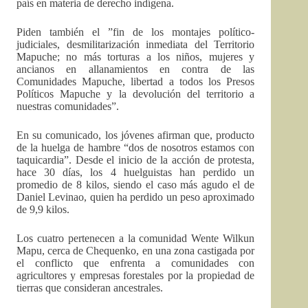
país en materia de derecho indígena.
Piden también el ”fin de los montajes político-
judiciales, desmilitarización inmediata del Territorio
Mapuche; no más torturas a los niños, mujeres y
ancianos en allanamientos en contra de las
Comunidades Mapuche, libertad a todos los Presos
Políticos Mapuche y la devolución del territorio a
nuestras comunidades”.
En su comunicado, los jóvenes afirman que, producto
de la huelga de hambre “dos de nosotros estamos con
taquicardia”. Desde el inicio de la acción de protesta,
hace 30 días, los 4 huelguistas han perdido un
promedio de 8 kilos, siendo el caso más agudo el de
Daniel Levinao, quien ha perdido un peso aproximado
de 9,9 kilos.
Los cuatro pertenecen a la comunidad Wente Wilkun
Mapu, cerca de Chequenko, en una zona castigada por
el conflicto que enfrenta a comunidades con
agricultores y empresas forestales por la propiedad de
tierras que consideran ancestrales.