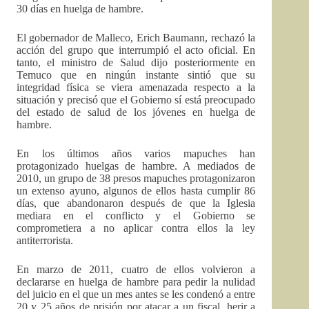
30 días en huelga de hambre.
El gobernador de Malleco, Erich Baumann, rechazó la
acción del grupo que interrumpió el acto oficial. En
tanto, el ministro de Salud dijo posteriormente en
Temuco que en ningún instante sintió que su
integridad física se viera amenazada respecto a la
situación y precisó que el Gobierno sí está preocupado
del estado de salud de los jóvenes en huelga de
hambre.
En los últimos años varios mapuches han
protagonizado huelgas de hambre. A mediados de
2010, un grupo de 38 presos mapuches protagonizaron
un extenso ayuno, algunos de ellos hasta cumplir 86
días, que abandonaron después de que la Iglesia
mediara en el conflicto y el Gobierno se
comprometiera a no aplicar contra ellos la ley
antiterrorista.
En marzo de 2011, cuatro de ellos volvieron a
declararse en huelga de hambre para pedir la nulidad
del juicio en el que un mes antes se les condenó a entre
20 y 25 años de prisión por atacar a un fiscal, herir a