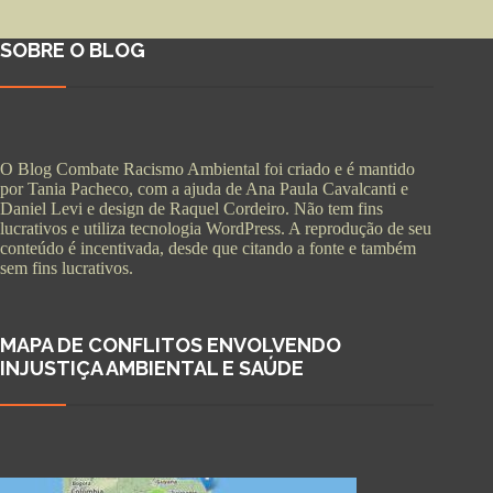
SOBRE O BLOG
O Blog Combate Racismo Ambiental foi criado e é mantido
por Tania Pacheco, com a ajuda de Ana Paula Cavalcanti e
Daniel Levi e design de Raquel Cordeiro. Não tem fins
lucrativos e utiliza tecnologia WordPress. A reprodução de seu
conteúdo é incentivada, desde que citando a fonte e também
sem fins lucrativos.
MAPA DE CONFLITOS ENVOLVENDO
INJUSTIÇA AMBIENTAL E SAÚDE