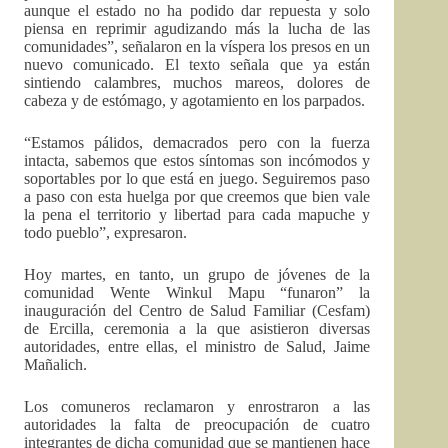
aunque el estado no ha podido dar repuesta y solo
piensa en reprimir agudizando más la lucha de las
comunidades”, señalaron en la víspera los presos en un
nuevo comunicado. El texto señala que ya están
sintiendo calambres, muchos mareos, dolores de
cabeza y de estómago, y agotamiento en los parpados.
“Estamos pálidos, demacrados pero con la fuerza
intacta, sabemos que estos síntomas son incómodos y
soportables por lo que está en juego. Seguiremos paso
a paso con esta huelga por que creemos que bien vale
la pena el territorio y libertad para cada mapuche y
todo pueblo”, expresaron.
Hoy martes, en tanto, un grupo de jóvenes de la
comunidad Wente Winkul Mapu “funaron” la
inauguración del Centro de Salud Familiar (Cesfam)
de Ercilla, ceremonia a la que asistieron diversas
autoridades, entre ellas, el ministro de Salud, Jaime
Mañalich.
Los comuneros reclamaron y enrostraron a las
autoridades la falta de preocupación de cuatro
integrantes de dicha comunidad que se mantienen hace