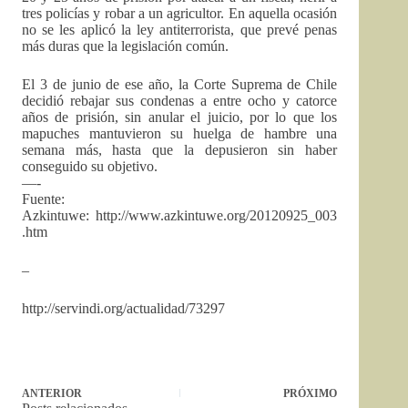
tres policías y robar a un agricultor. En aquella ocasión
no se les aplicó la ley antiterrorista, que prevé penas
más duras que la legislación común.
El 3 de junio de ese año, la Corte Suprema de Chile
decidió rebajar sus condenas a entre ocho y catorce
años de prisión, sin anular el juicio, por lo que los
mapuches mantuvieron su huelga de hambre una
semana más, hasta que la depusieron sin haber
conseguido su objetivo.
—-
Fuente:
Azkintuwe: http://www.azkintuwe.org/20120925_003
.htm
–
http://servindi.org/actualidad/73297
ANTERIOR
PRÓXIMO