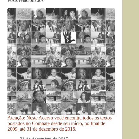
Posts relacionados
Atenção: Neste Acervo você encontra todos os textos
postados no Combate desde seu início, no final de
2009, até 31 de dezembro de 2015.