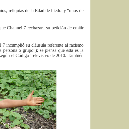
ños, reliquias de la Edad de Piedra y “unos de
ue Channel 7 rechazara su petición de emitir
7 incumplió su cláusula referente al racismo
a persona o grupo”); se piensa que esta es la
e según el Código Televisivo de 2010. También