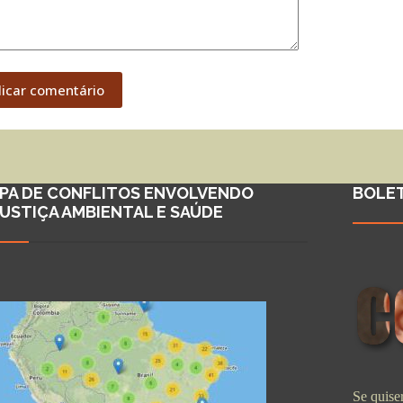
licar comentário
PA DE CONFLITOS ENVOLVENDO
BOLE
JUSTIÇA AMBIENTAL E SAÚDE
Se quiser