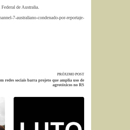
 Federal de Australia.
annel-7-australiano-condenado-por-reportaje-
PRÓXIMO
POST
em redes sociais barra projeto que amplia uso de
agrotóxicos no RS