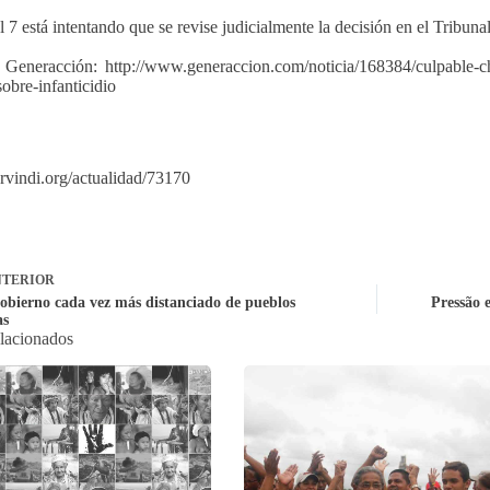
 7 está intentando que se revise judicialmente la decisión en el Tribunal
 Generacción: http://www.generaccion.com/noticia/168384/culpable-ch
sobre-infanticidio
servindi.org/actualidad/73170
TERIOR
obierno cada vez más distanciado de pueblos
Pressão 
as
elacionados