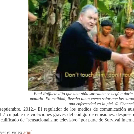
Paul Raffaele dijo que una niña suruwaha se negó a darle
matarlo. En realidad, llevaba tanta crema solar que los sur
una enfermedad en la piel. © Channel
septiembre, 2012.- El regulador de los medios de comunicación aust
 7 culpable de violaciones graves del código de emisiones, después
 calificado de “sensacionalismo televisivo” por parte de Survival Interna
ver el video
aquí