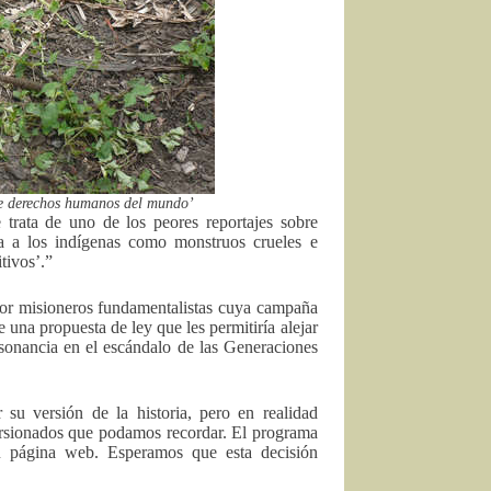
 de derechos humanos del mundo’
 trata de uno de los peores reportajes sobre
a a los indígenas como monstruos crueles e
tivos’.”
por misioneros fundamentalistas cuya campaña
 una propuesta de ley que les permitiría alejar
esonancia en el escándalo de las Generaciones
su versión de la historia, pero en realidad
orsionados que podamos recordar. El programa
su página web. Esperamos que esta decisión