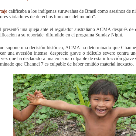
taje
calificaba a los indígenas suruwahas de Brasil como asesinos de ni
ores violadores de derechos humanos del mundo”.
l presentó una queja ante el regulador australiano ACMA después de q
tificación a su reportaje, difundido en el programa Sunday Night.
ue supone una decisión histórica, ACMA ha determinado que Channel 
car una aversión intensa, desprecio grave o ridículo severo contra un
 vez que ha declarado a una emisora culpable de esta infracción grav
aminado que Channel 7 es culpable de haber emitido material inexacto.