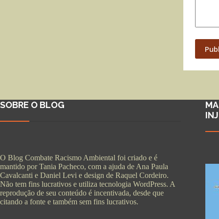
Pub
SOBRE O BLOG
MA
IN
O Blog Combate Racismo Ambiental foi criado e é
mantido por Tania Pacheco, com a ajuda de Ana Paula
Cavalcanti e Daniel Levi e design de Raquel Cordeiro.
Não tem fins lucrativos e utiliza tecnologia WordPress. A
reprodução de seu conteúdo é incentivada, desde que
citando a fonte e também sem fins lucrativos.