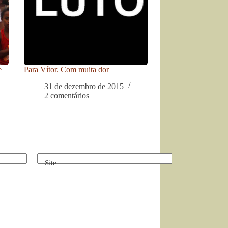
e
Para Vítor. Com muita dor
31 de dezembro de 2015
2 comentários
Site