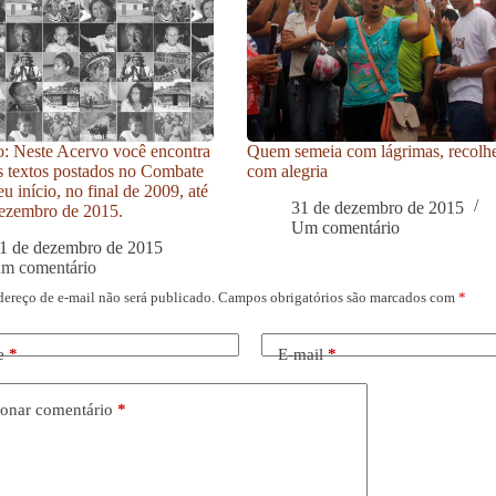
: Neste Acervo você encontra
Quem semeia com lágrimas, recolh
s textos postados no Combate
com alegria
u início, no final de 2009, até
31 de dezembro de 2015
ezembro de 2015.
Um comentário
1 de dezembro de 2015
um comentário
dereço de e-mail não será publicado.
Campos obrigatórios são marcados com
*
e
*
E-mail
*
onar comentário
*