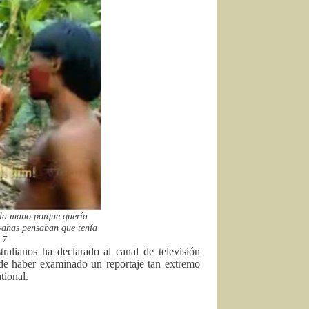
 la mano porque quería
uwahas pensaban que tenía
 7
ralianos ha declarado al canal de televisión
 de haber examinado un reportaje tan extremo
tional.