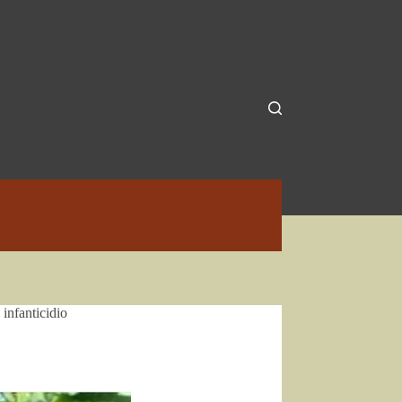
 infanticidio