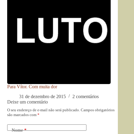
Para Vítor. Com muita dor
31 de dezembro de 2015
2 comentários
Deixe um comentário
O seu endereço de e-mail não será publicado.
Campos obrigatórios
são marcados com
*
Nome
*