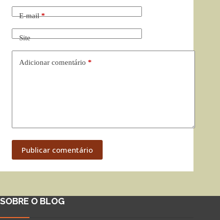
E-mail
*
Site
Adicionar comentário
*
Publicar comentário
SOBRE O BLOG