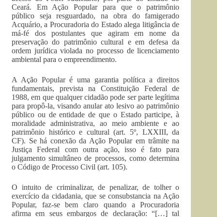
Ceará. Em Ação Popular para que o patrimônio
público seja resguardado, na obra do famigerado
Acquário, a Procuradoria do Estado alega litigância de
má-fé dos postulantes que agiram em nome da
preservação do patrimônio cultural e em defesa da
ordem jurídica violada no processo de licenciamento
ambiental para o empreendimento.
A Ação Popular é uma garantia política a direitos
fundamentais, prevista na Constituição Federal de
1988, em que qualquer cidadão pode ser parte legítima
para propô-la, visando anular ato lesivo ao patrimônio
público ou de entidade de que o Estado participe, à
moralidade administrativa, ao meio ambiente e ao
patrimônio histórico e cultural (art. 5º, LXXIII, da
CF). Se há conexão da Ação Popular em trâmite na
Justiça Federal com outra ação, isso é fato para
julgamento simultâneo de processos, como determina
o Código de Processo Civil (art. 105).
O intuito de criminalizar, de penalizar, de tolher o
exercício da cidadania, que se consubstancia na Ação
Popular, faz-se bem claro quando a Procuradoria
afirma em seus embargos de declaração: “[…] tal