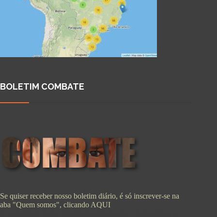
BOLETIM COMBATE
Se quiser receber nosso boletim diário, é só inscrever-se na
aba "Quem somos", clicando
AQUI
Copyright © 2026 - WordPress Theme by
CreativeThemes