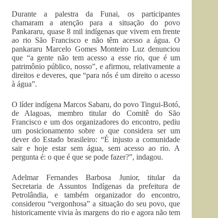
Durante a palestra da Funai, os participantes
chamaram a atenção para a situação do povo
Pankararu, quase 8 mil indígenas que vivem em frente
ao rio São Francisco e não têm acesso a água. O
pankararu Marcelo Gomes Monteiro Luz denunciou
que “a gente não tem acesso a esse rio, que é um
patrimônio público, nosso”, e afirmou, relativamente a
direitos e deveres, que “para nós é um direito o acesso
à água”.
O líder indígena Marcos Sabaru, do povo Tingui-Botó,
de Alagoas, membro titular do Comitê do São
Francisco e um dos organizadores do encontro, pediu
um posicionamento sobre o que considera ser um
dever do Estado brasileiro: “É injusto a comunidade
sair e hoje estar sem água, sem acesso ao rio. A
pergunta é: o que é que se pode fazer?”, indagou.
Adelmar Fernandes Barbosa Junior, titular da
Secretaria de Assuntos Indígenas da prefeitura de
Petrolândia, e também organizador do encontro,
considerou “vergonhosa” a situação do seu povo, que
historicamente vivia às margens do rio e agora não tem