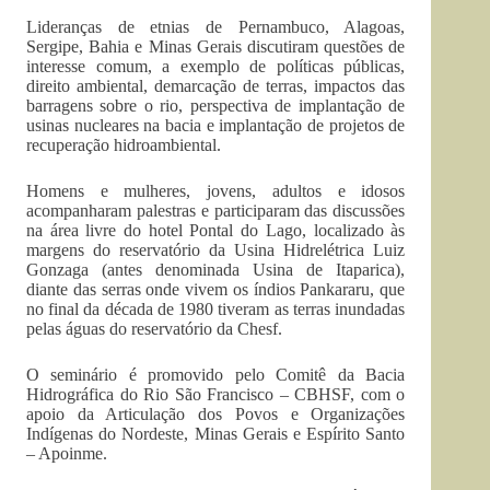
Lideranças de etnias de Pernambuco, Alagoas,
Sergipe, Bahia e Minas Gerais discutiram questões de
interesse comum, a exemplo de políticas públicas,
direito ambiental, demarcação de terras, impactos das
barragens sobre o rio, perspectiva de implantação de
usinas nucleares na bacia e implantação de projetos de
recuperação hidroambiental.
Homens e mulheres, jovens, adultos e idosos
acompanharam palestras e participaram das discussões
na área livre do hotel Pontal do Lago, localizado às
margens do reservatório da Usina Hidrelétrica Luiz
Gonzaga (antes denominada Usina de Itaparica),
diante das serras onde vivem os índios Pankararu, que
no final da década de 1980 tiveram as terras inundadas
pelas águas do reservatório da Chesf.
O seminário é promovido pelo Comitê da Bacia
Hidrográfica do Rio São Francisco – CBHSF, com o
apoio da Articulação dos Povos e Organizações
Indígenas do Nordeste, Minas Gerais e Espírito Santo
– Apoinme.