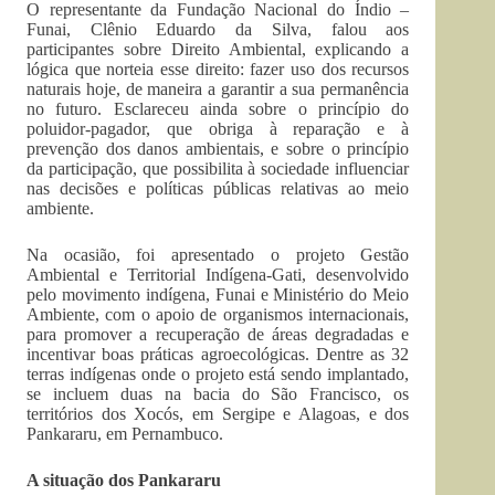
O representante da Fundação Nacional do Índio –
Funai, Clênio Eduardo da Silva, falou aos
participantes sobre Direito Ambiental, explicando a
lógica que norteia esse direito: fazer uso dos recursos
naturais hoje, de maneira a garantir a sua permanência
no futuro. Esclareceu ainda sobre o princípio do
poluidor-pagador, que obriga à reparação e à
prevenção dos danos ambientais, e sobre o princípio
da participação, que possibilita à sociedade influenciar
nas decisões e políticas públicas relativas ao meio
ambiente.
Na ocasião, foi apresentado o projeto Gestão
Ambiental e Territorial Indígena-Gati, desenvolvido
pelo movimento indígena, Funai e Ministério do Meio
Ambiente, com o apoio de organismos internacionais,
para promover a recuperação de áreas degradadas e
incentivar boas práticas agroecológicas. Dentre as 32
terras indígenas onde o projeto está sendo implantado,
se incluem duas na bacia do São Francisco, os
territórios dos Xocós, em Sergipe e Alagoas, e dos
Pankararu, em Pernambuco.
A situação dos Pankararu