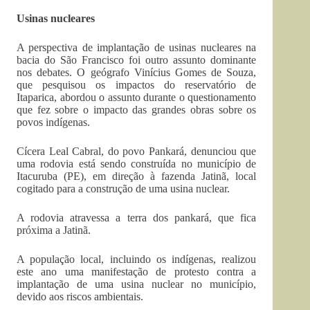
Usinas nucleares
A perspectiva de implantação de usinas nucleares na
bacia do São Francisco foi outro assunto dominante
nos debates. O geógrafo Vinícius Gomes de Souza,
que pesquisou os impactos do reservatório de
Itaparica, abordou o assunto durante o questionamento
que fez sobre o impacto das grandes obras sobre os
povos indígenas.
Cícera Leal Cabral, do povo Pankará, denunciou que
uma rodovia está sendo construída no município de
Itacuruba (PE), em direção à fazenda Jatinã, local
cogitado para a construção de uma usina nuclear.
A rodovia atravessa a terra dos pankará, que fica
próxima a Jatinã.
A população local, incluindo os indígenas, realizou
este ano uma manifestação de protesto contra a
implantação de uma usina nuclear no município,
devido aos riscos ambientais.