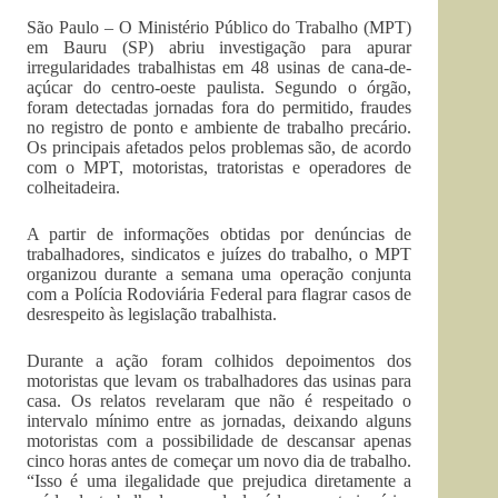
São Paulo – O Ministério Público do Trabalho (MPT)
em Bauru (SP) abriu investigação para apurar
irregularidades trabalhistas em 48 usinas de cana-de-
açúcar do centro-oeste paulista. Segundo o órgão,
foram detectadas jornadas fora do permitido, fraudes
no registro de ponto e ambiente de trabalho precário.
Os principais afetados pelos problemas são, de acordo
com o MPT, motoristas, tratoristas e operadores de
colheitadeira.
A partir de informações obtidas por denúncias de
trabalhadores, sindicatos e juízes do trabalho, o MPT
organizou durante a semana uma operação conjunta
com a Polícia Rodoviária Federal para flagrar casos de
desrespeito às legislação trabalhista.
Durante a ação foram colhidos depoimentos dos
motoristas que levam os trabalhadores das usinas para
casa. Os relatos revelaram que não é respeitado o
intervalo mínimo entre as jornadas, deixando alguns
motoristas com a possibilidade de descansar apenas
cinco horas antes de começar um novo dia de trabalho.
“Isso é uma ilegalidade que prejudica diretamente a