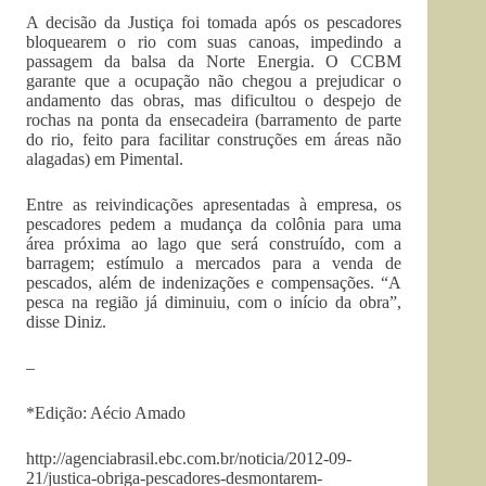
A decisão da Justiça foi tomada após os pescadores
bloquearem o rio com suas canoas, impedindo a
passagem da balsa da Norte Energia. O CCBM
garante que a ocupação não chegou a prejudicar o
andamento das obras, mas dificultou o despejo de
rochas na ponta da ensecadeira (barramento de parte
do rio, feito para facilitar construções em áreas não
alagadas) em Pimental.
Entre as reivindicações apresentadas à empresa, os
pescadores pedem a mudança da colônia para uma
área próxima ao lago que será construído, com a
barragem; estímulo a mercados para a venda de
pescados, além de indenizações e compensações. “A
pesca na região já diminuiu, com o início da obra”,
disse Diniz.
–
*Edição: Aécio Amado
http://agenciabrasil.ebc.com.br/noticia/2012-09-
21/justica-obriga-pescadores-desmontarem-