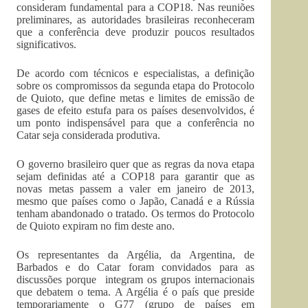
consideram fundamental para a COP18. Nas reuniões
preliminares, as autoridades brasileiras reconheceram
que a conferência deve produzir poucos resultados
significativos.
De acordo com técnicos e especialistas, a definição
sobre os compromissos da segunda etapa do Protocolo
de Quioto, que define metas e limites de emissão de
gases de efeito estufa para os países desenvolvidos, é
um ponto indispensável para que a conferência no
Catar seja considerada produtiva.
O governo brasileiro quer que as regras da nova etapa
sejam definidas até a COP18 para garantir que as
novas metas passem a valer em janeiro de 2013,
mesmo que países como o Japão, Canadá e a Rússia
tenham abandonado o tratado. Os termos do Protocolo
de Quioto expiram no fim deste ano.
Os representantes da Argélia, da Argentina, de
Barbados e do Catar foram convidados para as
discussões porque integram os grupos internacionais
que debatem o tema. A Argélia é o país que preside
temporariamente o G77 (grupo de países em