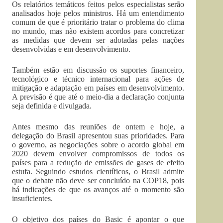
Os relatórios temáticos feitos pelos especialistas serão
analisados hoje pelos ministros. Há um entendimento
comum de que é prioritário tratar o problema do clima
no mundo, mas não existem acordos para concretizar
as medidas que devem ser adotadas pelas nações
desenvolvidas e em desenvolvimento.
Também estão em discussão os suportes financeiro,
tecnológico e técnico internacional para ações de
mitigação e adaptação em países em desenvolvimento.
A previsão é que até o meio-dia a declaração conjunta
seja definida e divulgada.
Antes mesmo das reuniões de ontem e hoje, a
delegação do Brasil apresentou suas prioridades. Para
o governo, as negociações sobre o acordo global em
2020 devem envolver compromissos de todos os
países para a redução de emissões de gases de efeito
estufa. Seguindo estudos científicos, o Brasil admite
que o debate não deve ser concluído na COP18, pois
há indicações de que os avanços até o momento são
insuficientes.
O objetivo dos países do Basic é apontar o que