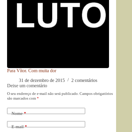
Para Vítor. Com muita dor
31 de dezembro de 2015
2 comentários
Deixe um comentário
O seu endereço de e-mail não será publicado.
Campos obrigatórios
são marcados com
*
Nome
*
E-mail
*