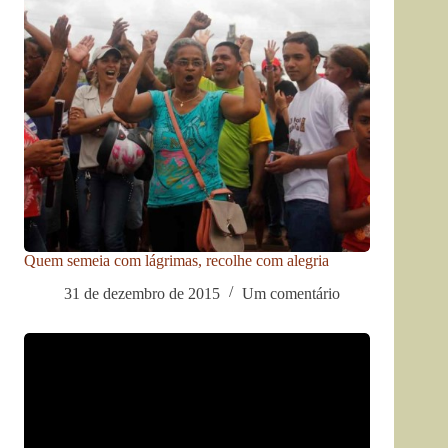
Quem semeia com lágrimas, recolhe com alegria
31 de dezembro de 2015
Um comentário