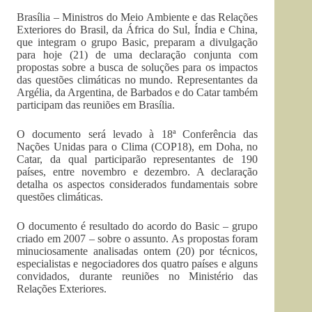
Brasília – Ministros do Meio Ambiente e das Relações
Exteriores do Brasil, da África do Sul, Índia e China,
que integram o grupo Basic, preparam a divulgação
para hoje (21) de uma declaração conjunta com
propostas sobre a busca de soluções para os impactos
das questões climáticas no mundo. Representantes da
Argélia, da Argentina, de Barbados e do Catar também
participam das reuniões em Brasília.
O documento será levado à 18ª Conferência das
Nações Unidas para o Clima (COP18), em Doha, no
Catar, da qual participarão representantes de 190
países, entre novembro e dezembro. A declaração
detalha os aspectos considerados fundamentais sobre
questões climáticas.
O documento é resultado do acordo do Basic – grupo
criado em 2007 – sobre o assunto. As propostas foram
minuciosamente analisadas ontem (20) por técnicos,
especialistas e negociadores dos quatro países e alguns
convidados, durante reuniões no Ministério das
Relações Exteriores.