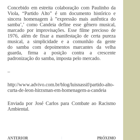
Concebido em estreita colaboração com Paulinho da
Viola, “Partido Alto” é um documento histórico e
sincera homenagem à ”expressão mais autêntica do
samba’,’ como Candeia define esse gênero musical,
marcado por improvisações. Esse filme precioso de
1976, além de fixar a manifestação de certa pureza
musical, a simplicidade e a comunhão da gente
do samba com depoimentos marcantes da velha
guarda, firma a posição contra a crescente
padronização do samba, imposta pelo mercado.
–
http://www.advivo.com.br/blog/luisnassif/partido-alto-
curta-de-leon-hirzsman-em-homenagem-a-candeia
Enviada por José Carlos para Combate ao Racismo
Ambiental.
ANTERIOR
PRÓXIMO