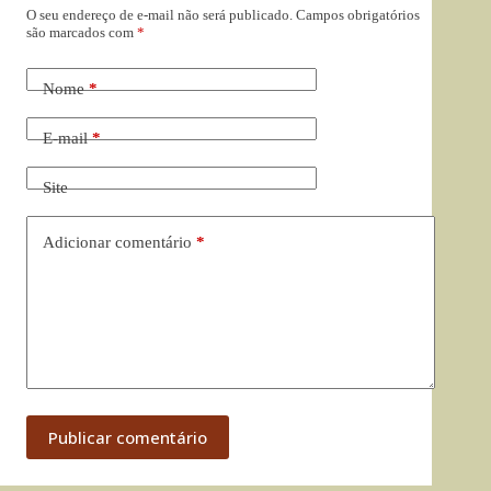
O seu endereço de e-mail não será publicado.
Campos obrigatórios
são marcados com
*
Nome
*
E-mail
*
Site
Adicionar comentário
*
Publicar comentário