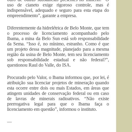
uso de cianeto exige rigoroso controle, mas é
indispensável, adequado e seguro para esta etapa do
empreendimento”, garante a empresa.
Diferentemente da hidrelétrica de Belo Monte, que tem
o processo de licenciamento acompanhado pelo
Ibama, a mina da Belo Sun está sob responsabilidade
da Sema. “Isso é, no mínimo, estranho. Como é que
um projeto dessa magnitude, planejado para a mesma
região da usina de Belo Monte, tem seu licenciamento
sob responsabilidade estadual e não federal?”,
questionou Raul do Valle, do ISA.
Procurado pelo Valor, o Ibama informou que, por lei, é
atribuição sua licenciar projetos de mineração quando
esta ocorre entre dois ou mais Estados, em áreas que
atingem unidades de conservação federal ou em caso
de lavras de minerais radioativos. “Não existe
prerrogativa legal para que o Ibama faça o
licenciamento em questão”, informou o instituto.
—