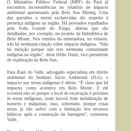
O Ministério Público Federal (MPF) do Pará já
encontrou inconsistências no relatório de impacto
ambiental apresentado pela Belo Sun Mining. Uma
das questões a serem esclarecidas diz respeito à
presença indígena na região. Há povoados espalhados
pela Volta Grande do Xingu, aldeias que são
detalhadas, por exemplo, no projeto da hidrelétrica de
Belo Monte. Nos estudos da mineradora, no entanto,
não há nenhuma citação sobre impacto indígena. “Não
há menção porque não tem nenhuma comunidade
indígena na região”, disse Hélio Diniz, vice-presidente
de exploração da Belo Sun.
Para Raul do Valle, advogado especialista em direito
ambiental do Instituto Sócio Ambiental (ISA), o
impacto nas terras indígenas é direto. “É claro que há
impacto, como acontece em Belo Monte. E ele
ocorrerá não só porque o local de escavação é próximo
às terras indígenas, onde haverá forte mobilização de
homens e máquinas, mas, sobretudo, porque essas
terras já vão sofrer com a limitação dos recursos
hídricos após a construção da barragem”, comentou
Valle.